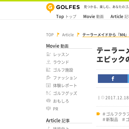
見つかる、楽しむ、あなたのゴ
Top
Movie
Article
トップ
動画
記
TOP
Article
テーラーメイドから『M4』
Movie
動画
テーラー
レッスン
エピック
ラウンド
ゴルフ施設
ファッション
体験レポート
ゴルフグッズ
2017.12.18
おもしろ
PR
ゴルフクラ
新製品
Article
記事
技術向上