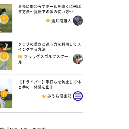
身長に関わらずボールを遠くに飛ば
す方法～捻転での体の使い方～
酒井南雄人
クラブの重さと遠心力を利用してス
イングする方法
フラッグスゴルフスクー
ル
【ドライバー】手打ちを防止して体
と手の一体感を出す
みうら倶楽部