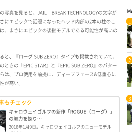
M
写真を見ると、JAIL BREAK TECHNOLOGYの文字が
さにエピックで話題になったヘッド内部の2本の柱のこ
は、まさにエピックの後継モデルである可能性が高いの
ると、『ローグ SUB ZERO』タイプも掲載されていて、
きの『EPIC STAR』と『EPIC SUB ZERO』のパター
らは、プロ使用を前提に、ディープフェース&低重心に
性が高い。
事もチェック
キャロウェイゴルフの新作「ROGUE（ローグ）」
の魅力を探り…
2018年1月9日。キャロウェイゴルフのニューモデル