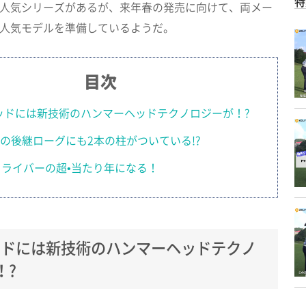
特
人気シリーズがあるが、来年春の発売に向けて、両メー
人気モデルを準備しているようだ。
目次
ッドには新技術のハンマーヘッドテクノロジーが！?
の後継ローグにも2本の柱がついている!?
ドライバーの超•当たり年になる！
ッドには新技術のハンマーヘッドテクノ
！?