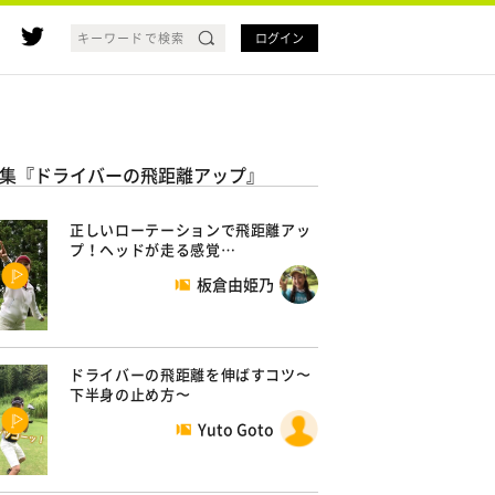
ログイン
集『ドライバーの飛距離アップ』
正しいローテーションで飛距離アッ
プ！ヘッドが走る感覚…
板倉由姫乃
ドライバーの飛距離を伸ばすコツ〜
下半身の止め方〜
Yuto Goto