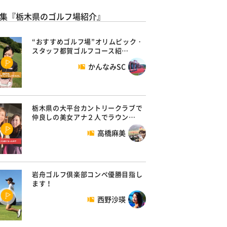
集『栃木県のゴルフ場紹介』
“おすすめゴルフ場”オリムピック・
スタッフ都賀ゴルフコース紹…
かんなみSC
栃木県の大平台カントリークラブで
仲良しの美女アナ２人でラウン…
高橋麻美
岩舟ゴルフ倶楽部コンペ優勝目指し
ます！
西野沙瑛