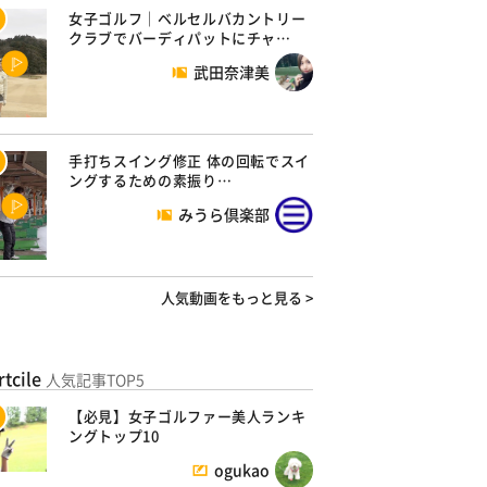
女子ゴルフ｜ベルセルバカントリー
クラブでバーディパットにチャ…
武田奈津美
手打ちスイング修正 体の回転でスイ
ングするための素振り…
みうら倶楽部
人気動画をもっと見る >
rtcile
人気記事TOP5
【必見】女子ゴルファー美人ランキ
ングトップ10
ogukao