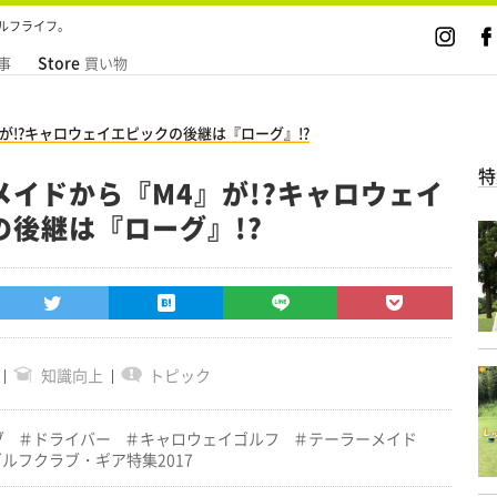
ルフライフ。
Store
事
買い物
が!?キャロウェイエピックの後継は『ローグ』!?
特
メイドから『M4』が!?キャロウェイ
の後継は『ローグ』!?
知識向上
トピック
ブ
ドライバー
キャロウェイゴルフ
テーラーメイド
ゴルフクラブ・ギア特集2017