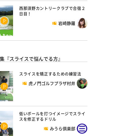
西那須野カントリークラブで合宿２
日目！
岩崎静羅
集『スライスで悩んでる方』
スライスを矯正するための練習法
虎ノ門ゴルフプラザ村井
低いボールを打つイメージでスライ
スを修正するドリル
みうら倶楽部