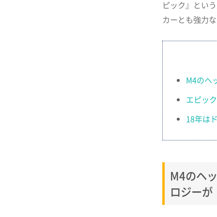
ピック』という
カーとも強力な
M4のヘ
エピック
18年は
M4のヘ
ロジーが