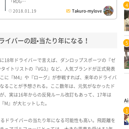
「ROG…
2018.01.19
Takuro-mylove
ドライバーの超•当たり年になる！
に18年ドライバーで言えば、ダンロップスポーツの『ゼ
やタイトリストの『VG3』など、人気ブランドが正式発表
こに『M4』や『ローグ』が参戦すれば、来年のドライバ
なることが予想される。ここ数年は、元気がなかったド
が、実は16年からの反発ルール改訂もあって、17年は
Ai
『M』が大ヒットした。
なるドライバーの当たり年になる可能性も高い。飛距離を
チュアゴルファーにとっては、大きな恩恵を受ける1年