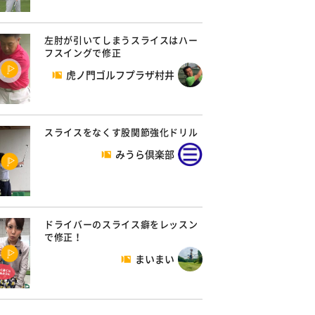
左肘が引いてしまうスライスはハー
フスイングで修正
虎ノ門ゴルフプラザ村井
スライスをなくす股関節強化ドリル
みうら倶楽部
ドライバーのスライス癖をレッスン
で修正！
まいまい