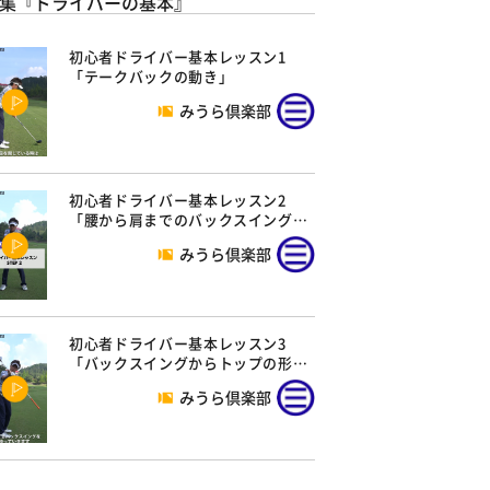
集『ドライバーの基本』
初心者ドライバー基本レッスン1
「テークバックの動き」
みうら倶楽部
初心者ドライバー基本レッスン2
「腰から肩までのバックスイング…
みうら倶楽部
初心者ドライバー基本レッスン3
「バックスイングからトップの形…
みうら倶楽部