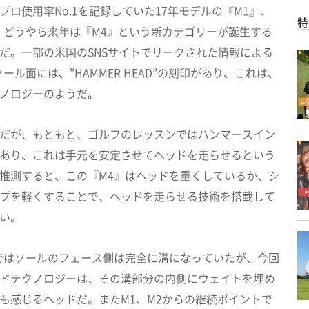
プロ使用率No.1を記録していた17年モデルの『M1』、
特
、どうやら来年は『M4』という新カテゴリーが誕生する
だ。一部の米国のSNSサイトでリークされた情報による
ール面には、”HAMMER HEAD”の刻印があり、これは、
ノロジーのようだ。
だが、もともと、ゴルフのレッスンではハンマースイン
あり、これは手元を安定させてヘッドを走らせるという
推測すると、この『M4』はヘッドを重くしているか、シ
プを軽くすることで、ヘッドを走らせる技術を搭載して
い。
ではソールのフェース側は完全に溝になっていたが、今回
ドテクノロジーは、その溝部分の内側にウェイトを埋め
も感じるヘッドだ。またM1、M2からの継続ポイントで