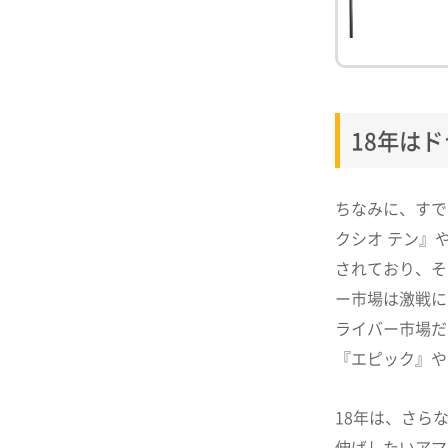
18年は
ちなみに、すで
クシオ テン』
されており、そ
ー市場は激戦に
ライバー市場だ
『エピック』や
18年は、さら
伸ばしたいアマ