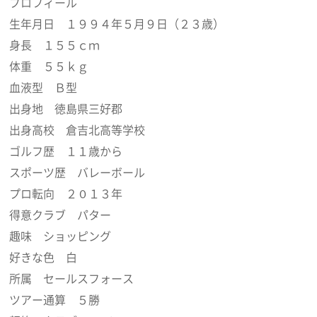
プロフィール
生年月日 １９９４年５月９日（２３歳）
身長 １５５ｃｍ
体重 ５５ｋｇ
血液型 Ｂ型
出身地 徳島県三好郡
出身高校 倉吉北高等学校
ゴルフ歴 １１歳から
スポーツ歴 バレーボール
プロ転向 ２０１３年
得意クラブ パター
趣味 ショッピング
好きな色 白
所属 セールスフォース
ツアー通算 ５勝