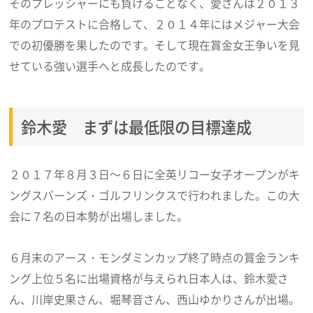
そのプレッシャーにも負けることなく、愛さんは２０１３
年のプロテストに合格して、２０１４年にはメジャー大会
での初優勝を果したのです。そして現在賞金女王争いを見
せている強い選手へと成長したのです。
鈴木愛 まずは最低限の目標達成
２０１７年８月３日～６日に全英リコー女子オープンがキ
ングスバーンズ・ゴルフリンクスで行われました。この大
会に７名の日本勢が出場しました。
６月末のアース・モンダミンカップ終了時点の賞金ランキ
ング上位５名に出場資格が与えられ日本人は、鈴木愛さ
ん、川岸史果さん、堀琴音さん、西山ゆかりさんが出場。