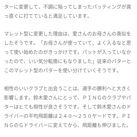
ターに変更して、不調に陥ってしまったパッティングが真
っ直ぐに打てていると満足しています。
マレット型に変更した理由は、愛さんのお母さんの真似を
したそうです。「お母さんが使っていて、よく入るなと思
って使い始めたのがきっかけです。パットが入っていなか
ったので、いい気分転換にもなりました」従来のパターと
このマレット型のパターを使い分けていくそうです。
相性のいいクラブと出会うことは、選手の勝利へと大きく
影響します。鈴木愛さんにとって、ＰＩＮＧのクラブやパ
ターはとても相性が良さそうです。そして鈴木愛さんのド
ライバーの平均飛距離は２４０～２５０ヤードです。ＰＩ
ＮＧのＧドライバーに変えてから、飛距離も伸びました。