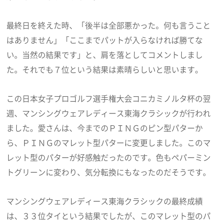
最終日を終えた時、「後半は全部悪かった。何も言うこと
はありません」「ここまでパットが入らなければ勝てな
い。当然の結果です」と、肩を落としてコメントしまし
た。それでも７位という結果は素晴らしいと思います。
この日本女子プロゴルフ選手権大会コニカミノルタ杯の翌
週、マンシングウェアレディース東海クラシックが行われ
ました。愛さんは、今までのＰＩＮＧのピン型パターか
ら、ＰＩＮＧのマレット型パターに変更しました。このマ
レット型のパターが好感触だったのです。色もペパーミン
トグリーンに変わり、気分転換にもなったのだそうです。
マンシングウェアレディース東海クラシックの最終成績
は、３３位タイという結果でしたが、このマレット型のパ