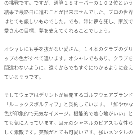
の挑戦です。ですが、通算１８オーバーの１０２位という
結果で最終日に進むことが出来ませんでした。プロの世界
はとても厳しいものでした。でも、姉に夢を託し、家族で
愛さんの目標、夢を支えてくれることでしょう。
オシャレにも手を抜かない愛さん。１４本のクラブのグリ
ップの色がすべて違います。オシャレでもあり、クラブを
間違わないように、遠くからでもすぐにわかるように変え
ているそうです。
そしてウェアはデサントが展開するゴルフウェアブランド
「ルコックスポルティフ」と契約しています。「鮮やかな
色が印象的で元気なイメージ。機能的で着心地がいい」と
ても気に入っています。耳元のシャネルのピアスも女性ら
しく素敵です。笑顔がとても可愛いです。強いメンタルの