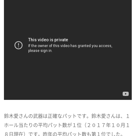
鈴木愛さんの武器は正確なパットです。鈴木愛さんは、１
ホール当たりの平均パット数が１位（２０１７年１０月１
８日現在）です。昨年の平均パット数も第１位でした。