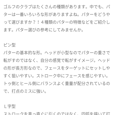
ゴルフのクラブはたくさんの種類があります。中でも、パ
ターは一番いろいろな形がありますよね。パターをどうや
って選びますか？！４種類のパターの特徴などをご紹介し
ます。パター選びの参考にしてみませんか。
ピン型
パターの基本的な形。ヘッドが小型なのでパターの重さで
転がすのではなく、自分の感覚で転がすイメージ。ヘッド
の形が長方形なので、フェースをターゲットにセットしや
すく狙いやすい。ストローク中にフェースを感じやすい。
トゥ側とヒール側にバランスよく重量が配分されているの
で、打点のミスに強い。
Ｌ字型
ストロークを真っ直ぐに引くのではなく、円弧を描いて打