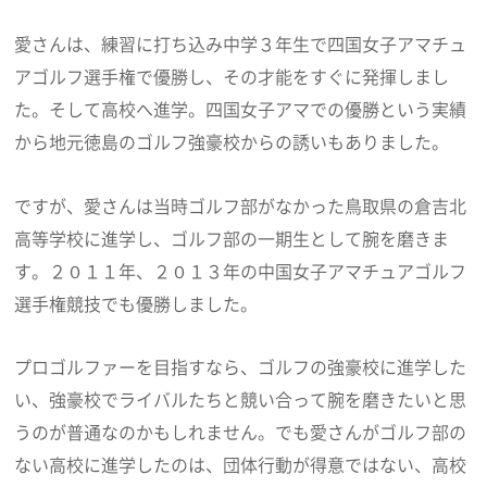
愛さんは、練習に打ち込み中学３年生で四国女子アマチュ
アゴルフ選手権で優勝し、その才能をすぐに発揮しまし
た。そして高校へ進学。四国女子アマでの優勝という実績
から地元徳島のゴルフ強豪校からの誘いもありました。
ですが、愛さんは当時ゴルフ部がなかった鳥取県の倉吉北
高等学校に進学し、ゴルフ部の一期生として腕を磨きま
す。２０１１年、２０１３年の中国女子アマチュアゴルフ
選手権競技でも優勝しました。
プロゴルファーを目指すなら、ゴルフの強豪校に進学した
い、強豪校でライバルたちと競い合って腕を磨きたいと思
うのが普通なのかもしれません。でも愛さんがゴルフ部の
ない高校に進学したのは、団体行動が得意ではない、高校