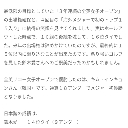
最低限の目標としていた「３年連続の全英女子オープン」
の出場権確保と、４回目の「海外メジャーで初のトップ１
５入り」に納得の笑顔を見せてくれました。実はホールア
ウトした時点で、１０組の後続を残して、１６位タイでし
た。来年の出場権は諦めかけていたのですが、最終的に１
５位以内に滑り込むことが出来たのです。粘り強いゴルフ
を見せた鈴木愛さんへのご褒美だったのかもしれません。
全英リコー女子オープンで優勝したのは、キム・インキョ
ンさん（韓国）です。通算１８アンダーでメジャー初優勝
となりました。
日本勢の成績は、
鈴木愛 １４位タイ（９アンダー）