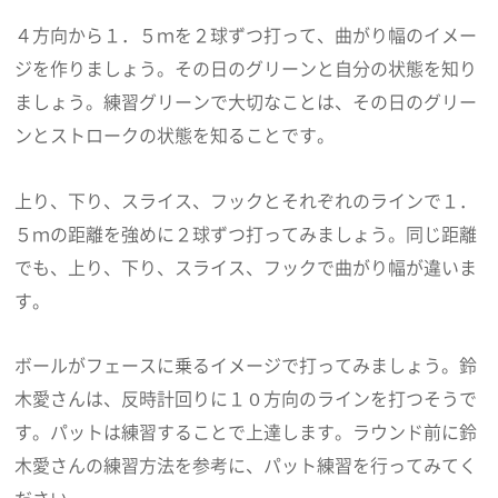
４方向から１．５ｍを２球ずつ打って、曲がり幅のイメー
ジを作りましょう。その日のグリーンと自分の状態を知り
ましょう。練習グリーンで大切なことは、その日のグリー
ンとストロークの状態を知ることです。
上り、下り、スライス、フックとそれぞれのラインで１．
５ｍの距離を強めに２球ずつ打ってみましょう。同じ距離
でも、上り、下り、スライス、フックで曲がり幅が違いま
す。
ボールがフェースに乗るイメージで打ってみましょう。鈴
木愛さんは、反時計回りに１０方向のラインを打つそうで
す。パットは練習することで上達します。ラウンド前に鈴
木愛さんの練習方法を参考に、パット練習を行ってみてく