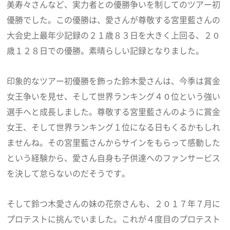
美寿々さんなど、実力者との優勝争いを制してのツアー初
優勝でした。この優勝は、愛さんが尊敬する宮里藍さんの
大会史上最年少記録の２１歳８３日を大きく上回る、２０
歳１２８日での優勝。素晴らしい記録となりました。
印象的なツアー初優勝を飾った鈴木愛さんは、今季は賞金
女王争いを見せ、そして世界ランキング４０位という強い
選手へと成長しました。尊敬する宮里藍さんのように賞金
女王、そして世界ランキング１位になる日もくるかもしれ
ませんね。その宮里藍さんからサインをもらって感動した
という経験から、愛さん自身も子供達へのファンサービス
を決して怠らないのだそうです。
そして鈴つ木愛さんの妹の花奈さんも、２０１７年７月に
プロテストに挑んでいました。これが４度目のプロテスト