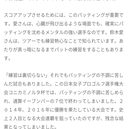
スコアアップさせるためには、このパッティングが重要で
す。愛さんは、心臓が飛び出るような場面でも、確実にパ
ッティングを沈めるメンタルの強い選手なのです。鈴木愛
さんは、ツアーでも練習熱心なことで知られています。あ
たりが真っ暗になるまでパットの練習をすることもありま
す。
「練習は裏切らない」それでもパッティングの不調に苦し
んだ試合もありました。この日本女子プロゴルフ選手権大
会コニカミノルタ杯では、パッティングの不調に苦しめら
れ、通算イーブンパーの７位で終わってしまいました。２
０１４年、２０１６年に優勝を果たしている大会です。史
上２人目となる大会連覇を狙っていたのですが、残念な結
果となってしまいました。