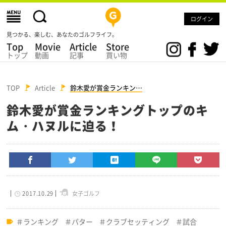
ログイン
見つかる、楽しむ、あなたのゴルフライフ。
Top
Movie
Article
Store
トップ
動画
記事
買い物
TOP
Article
鈴木愛が賞金ランキン…
鈴木愛が賞金ランキングトップのキ
ム・ハヌルに迫る！
2017.10.29
女子ゴルフ
ランキング
パター
クラブセッティング
試合