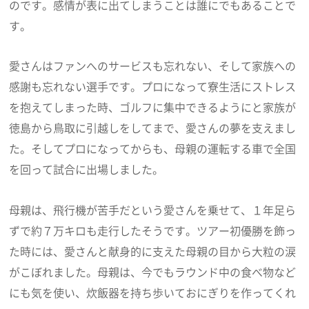
のです。感情が表に出てしまうことは誰にでもあることで
す。
愛さんはファンへのサービスも忘れない、そして家族への
感謝も忘れない選手です。プロになって寮生活にストレス
を抱えてしまった時、ゴルフに集中できるようにと家族が
徳島から鳥取に引越しをしてまで、愛さんの夢を支えまし
た。そしてプロになってからも、母親の運転する車で全国
を回って試合に出場しました。
母親は、飛行機が苦手だという愛さんを乗せて、１年足ら
ずで約７万キロも走行したそうです。ツアー初優勝を飾っ
た時には、愛さんと献身的に支えた母親の目から大粒の涙
がこぼれました。母親は、今でもラウンド中の食べ物など
にも気を使い、炊飯器を持ち歩いておにぎりを作ってくれ