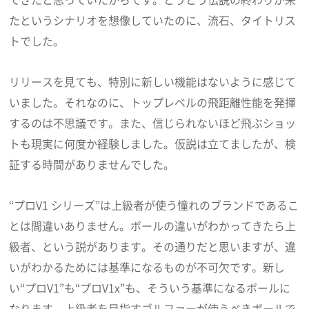
たというシナリオを想像していたのに、流石、タイトリス
トでした。
リリースを見ても、特別に新しい機能はないように感じて
いました。それなのに、トップレベルの飛距離性能を発揮
するのは不思議です。また、信じられないほど飛ぶショッ
トも現実に何度か経験しました。仮説は立てましたが、検
証する時間がありませんでした。
“プロV1 シリーズ”は上級者が使う憧れのブランドであるこ
とは間違いありません。ボールの違いがわかってきたら上
級者、という説があります。その通りだと思いますが、違
いがわかるためには基準になるものが不可欠です。新し
い“プロV1”も“プロV1x”も、そういう基準になるボールに
なります。上級者を目指すゴルファーが使うべきボールで