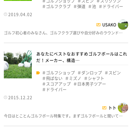
ゴルフショップ
スピン
スリクソン
ゴルフクラブ
弾道
池
ドライバー
2019.04.02
USAKO
ゴルフ初心者のみなさん、ゴルフクラブ選びや自分好みのラウンド…
あなたにベストなおすすめゴルフボールはこれ
だ！メーカー、構造…
ゴルフショップ
ダンロップ
スピン
飛ばない
ミズノ
シャフト
スコアアップ
日本男子ツアー
ドライバー
2015.12.22
トト
今日はとことんゴルフボール特集です。まずゴルフボールと聞いて…