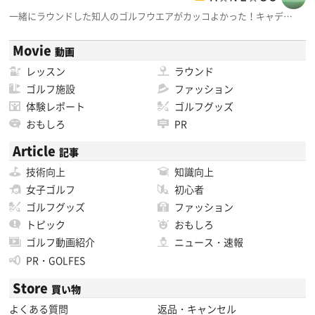
一緒にラウンドした知人のゴルフウエアがカッコよかった！キャデ…
Movie
動画
レッスン
ラウンド
ゴルフ施設
ファッション
体験レポート
ゴルフグッズ
おもしろ
PR
Article
記事
技術向上
知識向上
女子ゴルフ
初心者
ゴルフグッズ
ファッション
トピック
おもしろ
ゴルフ動画紹介
ニュース・速報
PR・GOLFES
Store
買い物
よくある質問
返品・キャンセル