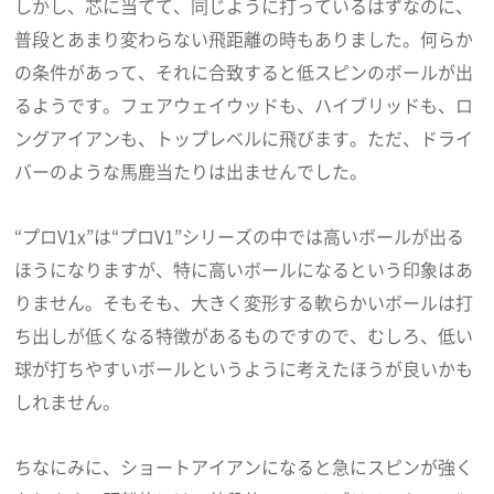
しかし、芯に当てて、同じように打っているはずなのに、
普段とあまり変わらない飛距離の時もありました。何らか
の条件があって、それに合致すると低スピンのボールが出
るようです。フェアウェイウッドも、ハイブリッドも、ロ
ングアイアンも、トップレベルに飛びます。ただ、ドライ
バーのような馬鹿当たりは出ませんでした。
“プロV1x”は“プロV1”シリーズの中では高いボールが出る
ほうになりますが、特に高いボールになるという印象はあ
りません。そもそも、大きく変形する軟らかいボールは打
ち出しが低くなる特徴があるものですので、むしろ、低い
球が打ちやすいボールというように考えたほうが良いかも
しれません。
ちなにみに、ショートアイアンになると急にスピンが強く