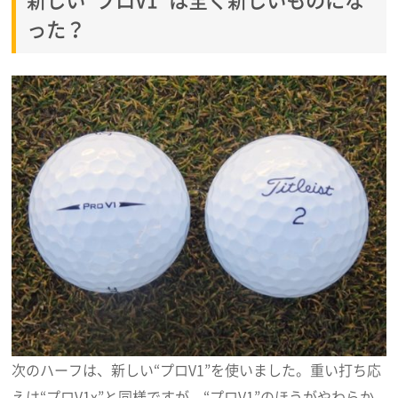
った？
次のハーフは、新しい“プロV1”を使いました。重い打ち応
えは“プロV1x”と同様ですが、“プロV1”のほうがやわらか