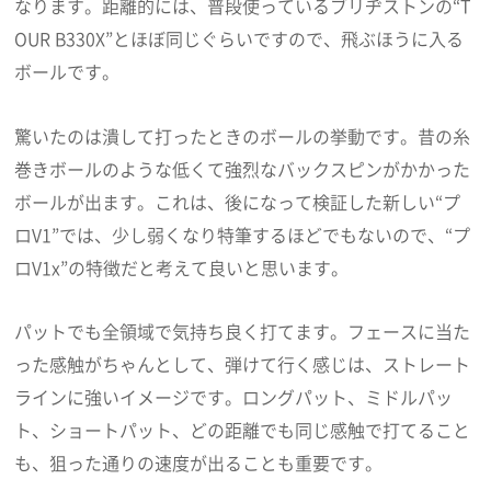
なります。距離的には、普段使っているブリヂストンの“T
OUR B330X”とほぼ同じぐらいですので、飛ぶほうに入る
ボールです。
驚いたのは潰して打ったときのボールの挙動です。昔の糸
巻きボールのような低くて強烈なバックスピンがかかった
ボールが出ます。これは、後になって検証した新しい“プ
ロV1”では、少し弱くなり特筆するほどでもないので、“プ
ロV1x”の特徴だと考えて良いと思います。
パットでも全領域で気持ち良く打てます。フェースに当た
った感触がちゃんとして、弾けて行く感じは、ストレート
ラインに強いイメージです。ロングパット、ミドルパッ
ト、ショートパット、どの距離でも同じ感触で打てること
も、狙った通りの速度が出ることも重要です。