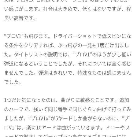
い感じがします。打音は大きめで、低くはないですが、程
良い高音です。
“プロV1”も飛びます。ドライバーショットで低スピンにな
る条件をクリアすれば、ぶっ飛びの一発も1度だけ出まし
た。タイトリストの説明では、“プロV1”のほうが少し低い
弾道になるということでしたが、それについては全く感じ
ませんでした。弾道はきれいで、特殊なものは感じません
でした。
1つだけ気になったのは、曲がりに敏感なことです。追加
のハーフで、強いて同じ番手で同じぐらい曲げて打ってみ
ましたが、“プロV1x”が5ヤードしか曲がらないのに、“プ
ロV1”は、楽に10ヤードは曲がっていきます。ドローやフ
ェードで徹底してゲームプランを立てるゴルファーには、