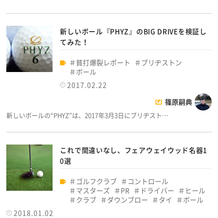
新しいボール『PHYZ』のBIG DRIVEを検証し
てみた！
貧打爆裂レポート
ブリヂストン
ボール
2017.02.22
篠原嗣典
新しいボールの“PHYZ”は、2017年3月3日にブリヂスト…
これで間違いなし、フェアウェイウッド名器1
0選
ゴルフクラブ
コントロール
マスターズ
PR
ドライバー
ヒール
クラブ
ダウンブロー
タイ
ボール
2018.01.02