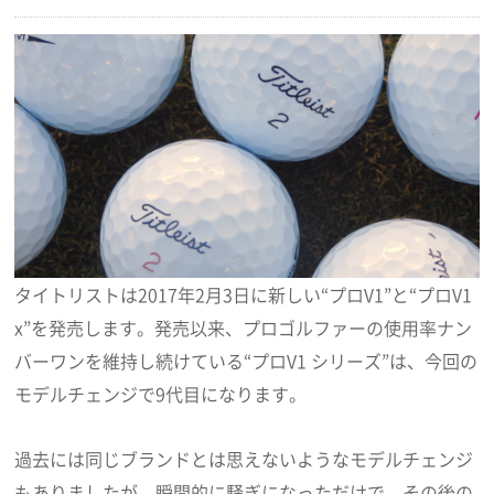
タイトリストは2017年2月3日に新しい“プロV1”と“プロV1
x”を発売します。発売以来、プロゴルファーの使用率ナン
バーワンを維持し続けている“プロV1 シリーズ”は、今回の
モデルチェンジで9代目になります。
過去には同じブランドとは思えないようなモデルチェンジ
もありましたが、瞬間的に騒ぎになっただけで、その後の