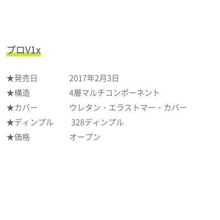
プロV1x
★発売日 2017年2月3日
★構造 4層マルチコンポーネント
★カバー ウレタン・エラストマー・カバー
★ディンプル 328ディンプル
★価格 オープン