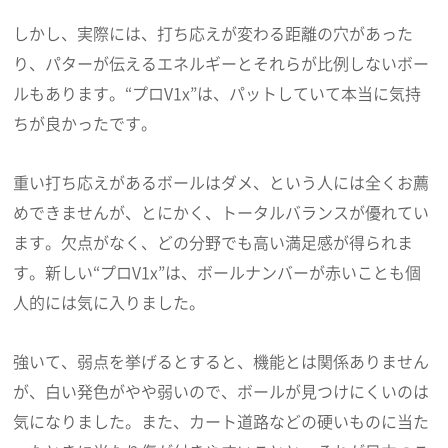
しかし、実際には、打ち応えが変わる距離の穴があった
り、パターが伝えるエネルギーとそれらが比例しないボー
ルもあります。“プロV1x”は、パットしていて本当に気持
ちが良かったです。
重い打ち応えがあるボールはダメ、という人には全くお薦
めできませんが、とにかく、トータルバランスが優れてい
ます。欠点がなく、どの分野でも高い満足感が得られま
す。新しい“プロV1x”は、ボールナンバーが赤いことも個
人的には気に入りました。
強いて、弱点を挙げるとすると、機能とは関係ありません
が、白い発色がやや弱いので、ボールが見つけにくいのは
気になりました。また、カート道路などの硬いものに当た