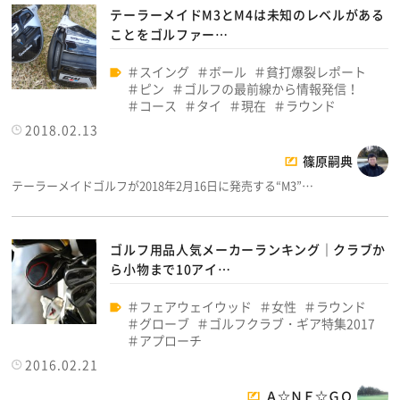
テーラーメイドM3とM4は未知のレベルがある
ことをゴルファー…
スイング
ボール
貧打爆裂レポート
ピン
ゴルフの最前線から情報発信！
コース
タイ
現在
ラウンド
2018.02.13
篠原嗣典
テーラーメイドゴルフが2018年2月16日に発売する“M3”…
ゴルフ用品人気メーカーランキング｜クラブか
ら小物まで10アイ…
フェアウェイウッド
女性
ラウンド
グローブ
ゴルフクラブ・ギア特集2017
アプローチ
2016.02.21
Ａ☆ＮＥ☆ＧＯ