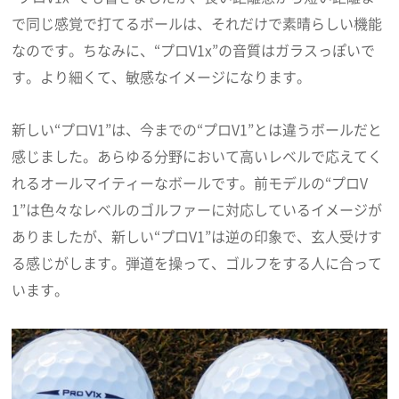
で同じ感覚で打てるボールは、それだけで素晴らしい機能
なのです。ちなみに、“プロV1x”の音質はガラスっぽいで
す。より細くて、敏感なイメージになります。
新しい“プロV1”は、今までの“プロV1”とは違うボールだと
感じました。あらゆる分野において高いレベルで応えてく
れるオールマイティーなボールです。前モデルの“プロV
1”は色々なレベルのゴルファーに対応しているイメージが
ありましたが、新しい“プロV1”は逆の印象で、玄人受けす
る感じがします。弾道を操って、ゴルフをする人に合って
います。