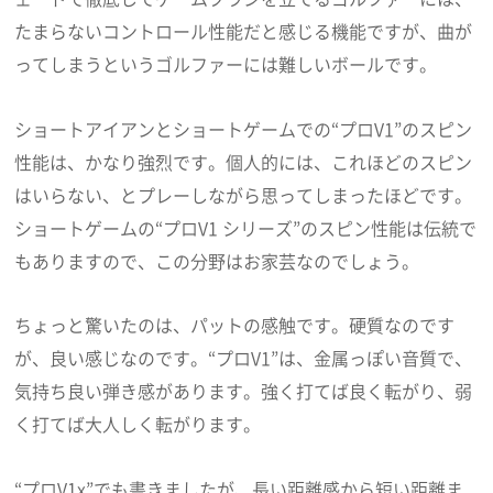
たまらないコントロール性能だと感じる機能ですが、曲が
ってしまうというゴルファーには難しいボールです。
ショートアイアンとショートゲームでの“プロV1”のスピン
性能は、かなり強烈です。個人的には、これほどのスピン
はいらない、とプレーしながら思ってしまったほどです。
ショートゲームの“プロV1 シリーズ”のスピン性能は伝統で
もありますので、この分野はお家芸なのでしょう。
ちょっと驚いたのは、パットの感触です。硬質なのです
が、良い感じなのです。“プロV1”は、金属っぽい音質で、
気持ち良い弾き感があります。強く打てば良く転がり、弱
く打てば大人しく転がります。
“プロV1x”でも書きましたが、長い距離感から短い距離ま