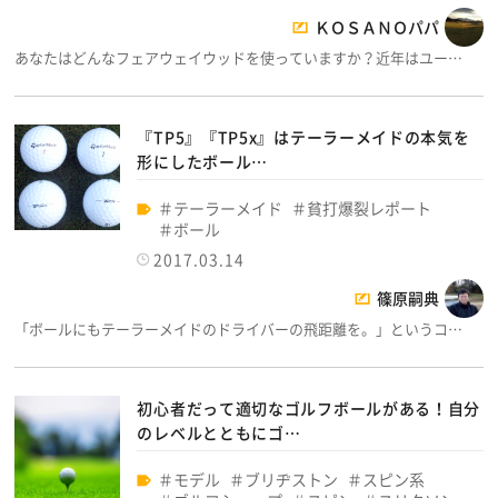
ＫＯＳＡＮＯパパ
あなたはどんなフェアウェイウッドを使っていますか？近年はユー…
『TP5』『TP5x』はテーラーメイドの本気を
形にしたボール…
テーラーメイド
貧打爆裂レポート
ボール
2017.03.14
篠原嗣典
「ボールにもテーラーメイドのドライバーの飛距離を。」というコ…
初心者だって適切なゴルフボールがある！自分
のレベルとともにゴ…
モデル
ブリヂストン
スピン系