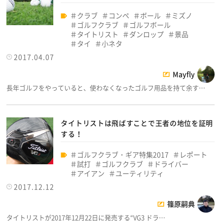
クラブ
コンペ
ボール
ミズノ
ゴルフクラブ
ゴルフボール
タイトリスト
ダンロップ
景品
タイ
小ネタ
2017.04.07
Mayfly
長年ゴルフをやっていると、使わなくなったゴルフ用品を持て余す…
タイトリストは飛ばすことで王者の地位を証明
する！
ゴルフクラブ・ギア特集2017
レポート
試打
ゴルフクラブ
ドライバー
アイアン
ユーティリティ
2017.12.12
篠原嗣典
タイトリストが2017年12月22日に発売する“VG3 ドラ…