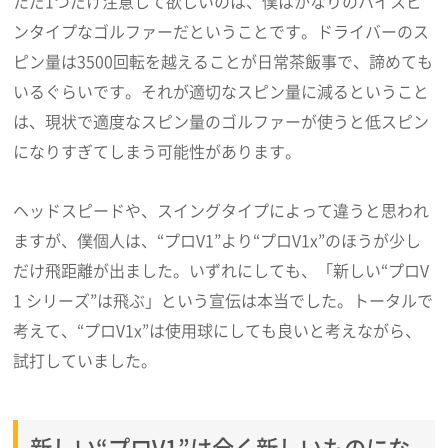
ただ1つだけ注意して欲しいのは、僕はかなりのハイスピ
ンタイプなゴルファーだということです。ドライバーのス
ピン量は3500回転を越えることが日常茶飯事で、諦めても
いるぐらいです。それが適切なスピン量に減るということ
は、現状で適度なスピン量のゴルファーが使うと低スピン
になりすぎてしまう可能性があります。
ヘッドスピードや、スイングタイプによって違うと思われ
ますが、僕個人は、“プロV1”より“プロV1x”のほうが少し
だけ飛距離が出ました。いずれにしても、「新しい“プロV
1 シリーズ”は飛ぶ」という宣伝は本当でした。トータルで
考えて、“プロV1x”は使用球にしても良いと考えながら、
試打していました。
新しい“プロV1”は全く新しいものにな