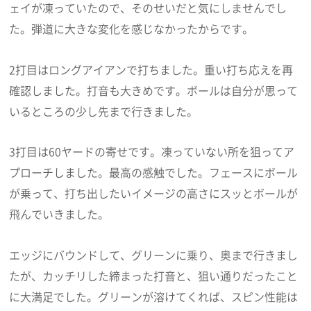
ェイが凍っていたので、そのせいだと気にしませんでし
た。弾道に大きな変化を感じなかったからです。
2打目はロングアイアンで打ちました。重い打ち応えを再
確認しました。打音も大きめです。ボールは自分が思って
いるところの少し先まで行きました。
3打目は60ヤードの寄せです。凍っていない所を狙ってア
プローチしました。最高の感触でした。フェースにボール
が乗って、打ち出したいイメージの高さにスッとボールが
飛んでいきました。
エッジにバウンドして、グリーンに乗り、奥まで行きまし
たが、カッチリした締まった打音と、狙い通りだったこと
に大満足でした。グリーンが溶けてくれば、スピン性能は