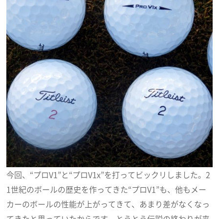
今回、“プロV1”と“プロV1x”を打ってビックリしました。2
1世紀のボールの歴史を作ってきた“プロV1”も、他もメー
カーのボールの性能が上がってきて、あまり差がなくなっ
てきたと思っていたからです。とうとう伝説の終わりが来