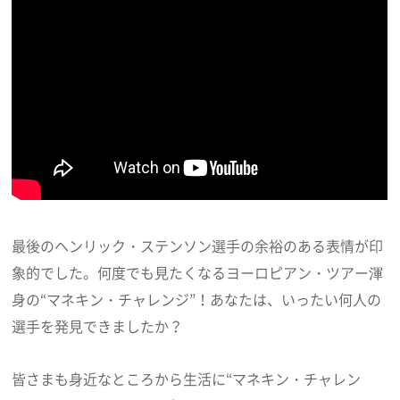
最後のヘンリック・ステンソン選手の余裕のある表情が印
象的でした。何度でも見たくなるヨーロピアン・ツアー渾
身の“マネキン・チャレンジ”！あなたは、いったい何人の
選手を発見できましたか？
皆さまも身近なところから生活に“マネキン・チャレン