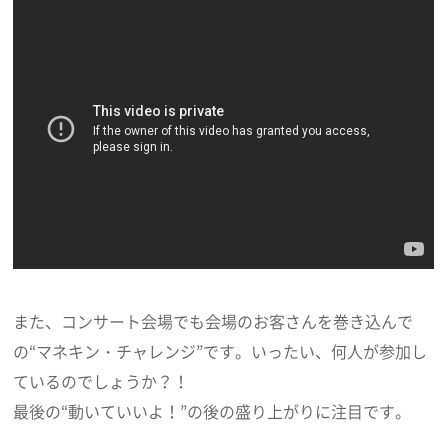
また、コンサート会場でも会場のお客さんを巻き込んで
の“マネキン・チャレンジ”です。いったい、何人が参加し
ているのでしょうか？！
最後の“動いていいよ！”の後の盛り上がりに注目です。