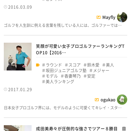
2016.03.09
Mayfly
ゴルフを人生訓に例える言葉を残している人には、ゴルファーでは…
笑顔が可愛い女子プロゴルファーランキングT
OP10【2016…
ラウンド
スコア
鈴木愛
美人
坂田ジュニアゴルフ塾
メジャー
モデル
香妻琴乃
安定
美人ランキング
2017.01.29
ogukao
日本女子プロゴルフ界には、モデルのように可愛くてキレイ・スタ…
成田美寿々が圧倒的な強さでツアー８勝目 目