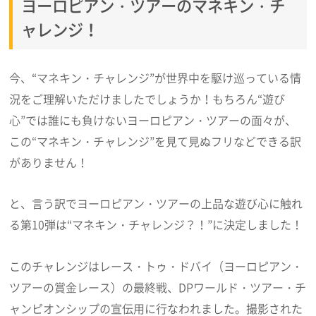
ヨーロピアン・ツアーのマネキン・チ
ャレンジ！
今、“マネキン・チャレンジ”が世界中を駆け巡っている情
況をご理解いただけましたでしょうか！もちろん“遊び
心”では誰にも負けないヨーロピアン・ツアーの面々が、
この“マネキン・チャレンジ”を見て見ぬフリなどできる訳
がありません！
と、言う訳でヨーロピアン・ツアーの上品な遊び心に触れ
る第10弾は“マネキン・チャレンジ？！”に決定しました！
このチャレンジはレース・トゥ・ドバイ（ヨーロピアン・
ツアーの賞金レース）の最終戦、DPワールド・ツアー・チ
ャンピオンシップの宣伝用に行なわれました。撮影された