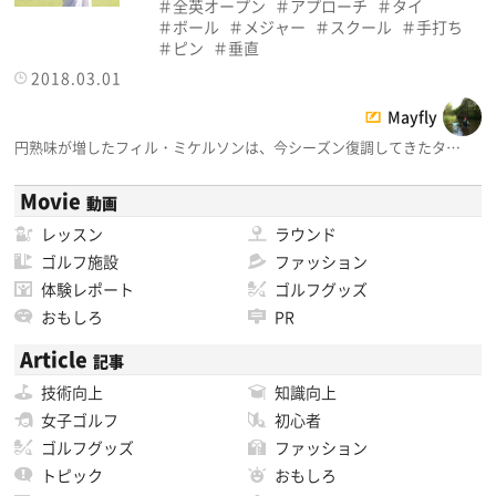
全英オープン
アプローチ
タイ
ボール
メジャー
スクール
手打ち
ピン
垂直
2018.03.01
Mayfly
円熟味が増したフィル・ミケルソンは、今シーズン復調してきたタ…
Movie
動画
レッスン
ラウンド
ゴルフ施設
ファッション
体験レポート
ゴルフグッズ
おもしろ
PR
Article
記事
技術向上
知識向上
女子ゴルフ
初心者
ゴルフグッズ
ファッション
トピック
おもしろ