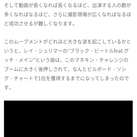
そして動画が長くなれば長くなるほど、出演する人の数が
多くなればなるほど、さらに撮影現場が広くなればなるほ
ど成功させるが難しくなります。
このムーブメントがどれほど大きな波を起こしているかと
いうと、レイ・シュリマーの“ブラック・ビートルfeat.グ
ッチ・メイン”という曲は、このマネキン・チャレンジの
ブームに大きく後押しされて、なんとビルボード・ソン
グ・チャートで1位を獲得するまでになってしまったので
す。