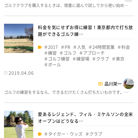
ゴルフクラブを購入するときは、慎重に選んで試してから使い始め…
料金を気にせずお得に練習！東京都内で打ち放
題ができるゴルフ練…
2017
PR
人気
24時間営業
料金
練習
ゴルフ
アプローチ
ゴルフ練習
練習場
クラブ
東京
ボール
2019.04.06
品川栄一
ゴルフの練習をするなら、できるだけたくさん打ちたいものです。…
愛あるレジェンド、フィル・ミケルソンの全米
オープンはどうなる…
タイガー・ウッズ
クラブ