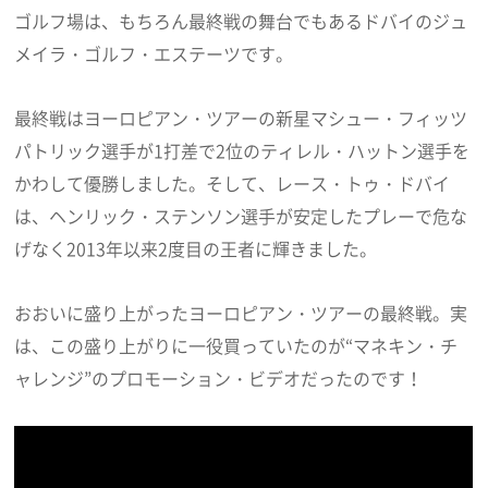
ゴルフ場は、もちろん最終戦の舞台でもあるドバイのジュ
メイラ・ゴルフ・エステーツです。
最終戦はヨーロピアン・ツアーの新星マシュー・フィッツ
パトリック選手が1打差で2位のティレル・ハットン選手を
かわして優勝しました。そして、レース・トゥ・ドバイ
は、ヘンリック・ステンソン選手が安定したプレーで危な
げなく2013年以来2度目の王者に輝きました。
おおいに盛り上がったヨーロピアン・ツアーの最終戦。実
は、この盛り上がりに一役買っていたのが“マネキン・チ
ャレンジ”のプロモーション・ビデオだったのです！