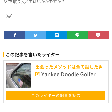
ジ”を取り入れてはいかがですか？
（完）
この記事を書いたライター
出会ったメソッドは全て試した男
Yankee Doodle Golfer
このライターの記事を読む