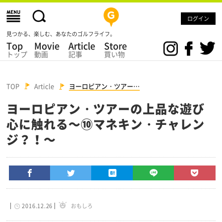
ログイン
見つかる、楽しむ、あなたのゴルフライフ。
Top
Movie
Article
Store
トップ
動画
記事
買い物
TOP
Article
ヨーロピアン・ツアー…
ヨーロピアン・ツアーの上品な遊び
心に触れる～⑩マネキン・チャレン
ジ？！～
2016.12.26
おもしろ