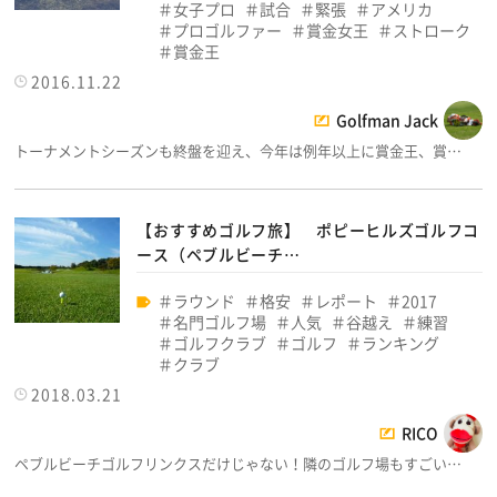
女子プロ
試合
緊張
アメリカ
プロゴルファー
賞金女王
ストローク
賞金王
2016.11.22
Golfman Jack
トーナメントシーズンも終盤を迎え、今年は例年以上に賞金王、賞…
【おすすめゴルフ旅】 ポピーヒルズゴルフコ
ース（ペブルビーチ…
ラウンド
格安
レポート
2017
名門ゴルフ場
人気
谷越え
練習
ゴルフクラブ
ゴルフ
ランキング
クラブ
2018.03.21
RICO
ペブルビーチゴルフリンクスだけじゃない！隣のゴルフ場もすごい…