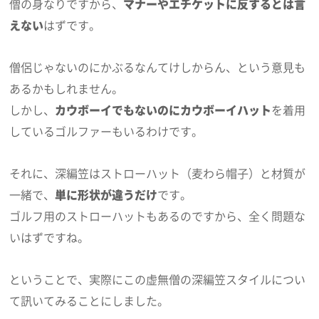
僧の身なりですから、
マナーやエチケットに反するとは言
えない
はずです。
僧侶じゃないのにかぶるなんてけしからん、という意見も
あるかもしれません。
しかし、
カウボーイでもないのにカウボーイハット
を着用
しているゴルファーもいるわけです。
それに、深編笠はストローハット（麦わら帽子）と材質が
一緒で、
単に形状が違うだけ
です。
ゴルフ用のストローハットもあるのですから、全く問題な
いはずですね。
ということで、実際にこの虚無僧の深編笠スタイルについ
て訊いてみることにしました。