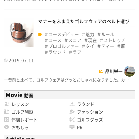
マナーをふまえたゴルフウェアのベルト選び
コースデビュー
魅力
ルール
コース
スコア
現在
ストレッチ
プロゴルファー
タイ
ティー
腰
ラウンド
ラフ
2019.07.11
品川栄一
一昔前と比べて、ゴルフウェアはグッとおしゃれになりました。カ…
Movie
動画
レッスン
ラウンド
ゴルフ施設
ファッション
体験レポート
ゴルフグッズ
おもしろ
PR