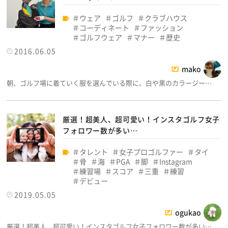
ウェア
ゴルフ
クラブハウス
コーディネート
ファッション
ゴルフウェア
マナー
歴史
2016.06.05
mako
朝、ゴルフ場に着ていく服を選んでいる際に、白や黒のカラージー…
厳選！超美人、超可愛い！インスタゴルフ女子
フォロワー数が多い…
タレント
女子プロゴルファー
タイ
骨
海
PGA
脚
Instagram
練習場
スコア
三重
練習
デビュー
2019.05.05
ogukao
厳選！超美人、超可愛い！インスタゴルフ女子フォロワー数が多い…