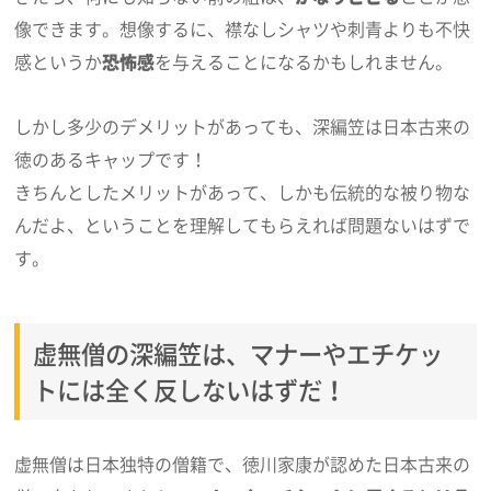
像できます。想像するに、襟なしシャツや刺青よりも不快
感というか
恐怖感
を与えることになるかもしれません。
しかし多少のデメリットがあっても、深編笠は日本古来の
徳のあるキャップです！
きちんとしたメリットがあって、しかも伝統的な被り物な
んだよ、ということを理解してもらえれば問題ないはずで
す。
虚無僧の深編笠は、マナーやエチケッ
トには全く反しないはずだ！
虚無僧は日本独特の僧籍で、徳川家康が認めた日本古来の