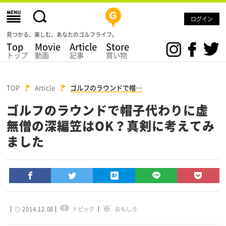
ログイン
見つかる、楽しむ、あなたのゴルフライフ。
Top
Movie
Article
Store
トップ
動画
記事
買い物
TOP
Article
ゴルフのラウンドで帽…
ゴルフのラウンドで帽子代わりに虚
無僧の深編笠はOK？真剣に考えてみ
ました
2014.12.08
トピック
おもしろ