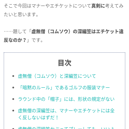
そこで今回はマナーやエチケットについて
真剣に
考えてみ
たいと思います。
……題して「
虚無僧（コムソウ）の深編笠はエチケット違
反なのか？
」です。
目次
虚無僧（コムソウ）と深編笠について
「暗黙のルール」であるゴルフの服装マナー
ラウンド中の「帽子」には、形状の規定がない
虚無僧の深編笠は、マナーやエチケットには全
く反しないはずだ！
虚無僧の深編笠かぶってプレーしても、いいよ