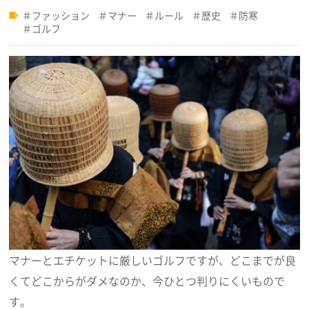
ファッション
マナー
ルール
歴史
防寒
ゴルフ
マナーとエチケットに厳しいゴルフですが、どこまでが良
くてどこからがダメなのか、今ひとつ判りにくいもので
す。