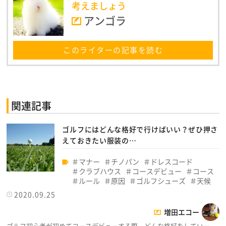
考えましょう
アンゴラ
このライターの記事を読む
関連記事
ゴルフにはどんな格好で行けばいい？ぜひ押さ
えておきたい服装の…
マナー
チノパン
ドレスコード
クラブハウス
コースデビュー
コース
ルール
原因
ゴルフシューズ
天候
2020.09.25
増田エコー
ゴルフ初心者が初めてコースデビューする際、どんな格好をしてい…