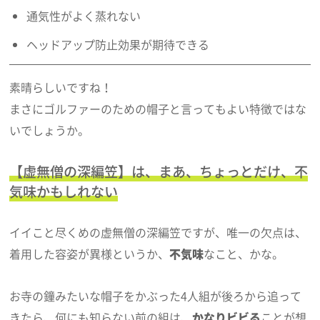
通気性がよく蒸れない
ヘッドアップ防止効果が期待できる
素晴らしいですね！
まさにゴルファーのための帽子と言ってもよい特徴ではな
いでしょうか。
【虚無僧の深編笠】は、まあ、ちょっとだけ、不
気味かもしれない
イイこと尽くめの虚無僧の深編笠ですが、唯一の欠点は、
着用した容姿が異様というか、
不気味
なこと、かな。
お寺の鐘みたいな帽子をかぶった4人組が後ろから追って
きたら、何にも知らない前の組は、
かなりビビる
ことが想