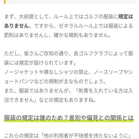
まず、大前提として、ルール上ではゴルフの服装に
規定は
ありません
。ですから、ゼネラルルール上では服装による
罰則はありませんし、確かな規則もありません。
ただし、皆さんご存知の通り、各ゴルフクラブによって服
装には規定が設けられています。
ノージャケットや襟なしシャツの禁止、ノースリーブやシ
ョートパンツなどの規制が主なものでしょう。
また、服装ではありませんが、「刺青を入れている方は入
浴できません」などの規定もありますね。
服装の規定は誰のため？差別や偏見との関係とは
これらの規定は「他の利用者が不快感を持たないように」