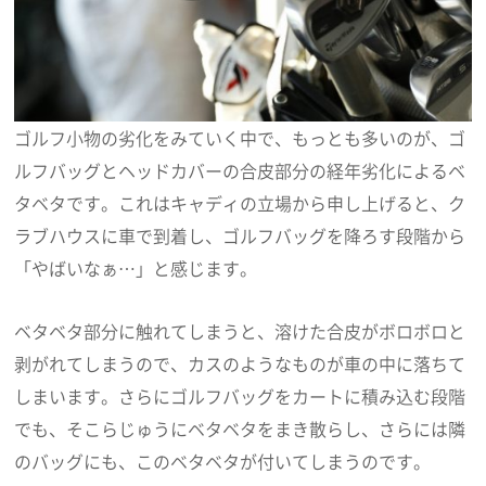
ゴルフ小物の劣化をみていく中で、もっとも多いのが、ゴ
ルフバッグとヘッドカバーの合皮部分の経年劣化によるベ
タベタです。これはキャディの立場から申し上げると、ク
ラブハウスに車で到着し、ゴルフバッグを降ろす段階から
「やばいなぁ…」と感じます。
ベタベタ部分に触れてしまうと、溶けた合皮がボロボロと
剥がれてしまうので、カスのようなものが車の中に落ちて
しまいます。さらにゴルフバッグをカートに積み込む段階
でも、そこらじゅうにベタベタをまき散らし、さらには隣
のバッグにも、このベタベタが付いてしまうのです。