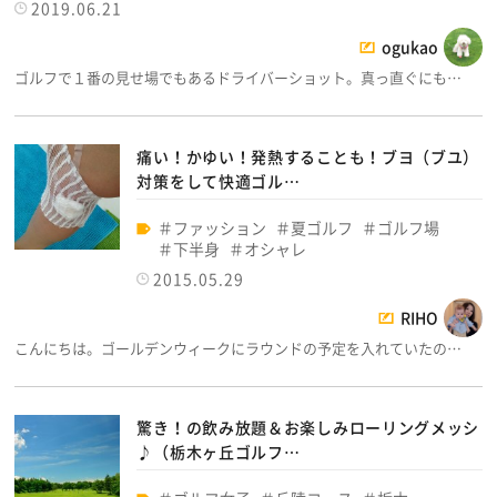
2019.06.21
ogukao
ゴルフで１番の見せ場でもあるドライバーショット。真っ直ぐにも…
痛い！かゆい！発熱することも！ブヨ（ブユ）
対策をして快適ゴル…
ファッション
夏ゴルフ
ゴルフ場
下半身
オシャレ
2015.05.29
RIHO
こんにちは。ゴールデンウィークにラウンドの予定を入れていたの…
驚き！の飲み放題＆お楽しみローリングメッシ
♪（栃木ヶ丘ゴルフ…