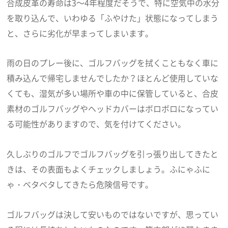
合成皮革の寿命は3～4年程度だそうで、特に空気中の水分
を取り込んで、いわゆる「ふやけた」状態になってしまう
と、さらに劣化が早まってしまいます。
雨の日のプレー後に、ゴルフバッグを拭くこともなく車に
積み込んで帰宅しませんでしたか？ほとんど使用していな
くても、湿気が多い場所や車の中に保管していると、合皮
素材のゴルフバッグやヘッドカバーはボロボロになってい
る可能性がありますので、気を付けてください。
久しぶりのゴルフでゴルフバッグを引っ張り出してきたと
きは、その表面もよくチェックしましょう。ふにゃふに
ゃ・ベタベタしてきたら危険信号です。
ゴルフバッグは決して安いものではないですが、思ってい