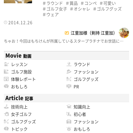
ラウンド
賞品
コンペ
可愛い
ゴルフ女子
オシャレ
ゴルフグッズ
ウェア
2014.12.26
江里加様（剣持 江里加）
ちゃお！今回はもちけんが所属しているスタープラチナでお世話に…
Movie
動画
レッスン
ラウンド
ゴルフ施設
ファッション
体験レポート
ゴルフグッズ
おもしろ
PR
Article
記事
技術向上
知識向上
女子ゴルフ
初心者
ゴルフグッズ
ファッション
トピック
おもしろ