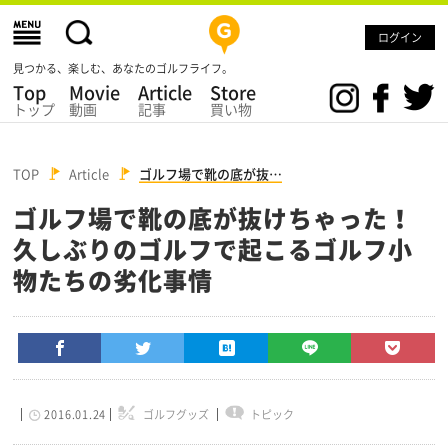
ログイン
見つかる、楽しむ、あなたのゴルフライフ。
Top
Movie
Article
Store
トップ
動画
記事
買い物
TOP
Article
ゴルフ場で靴の底が抜…
ゴルフ場で靴の底が抜けちゃった！
久しぶりのゴルフで起こるゴルフ小
物たちの劣化事情
2016.01.24
ゴルフグッズ
トピック