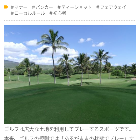
マナー
バンカー
ティーショット
フェアウェイ
ローカルルール
初心者
ゴルフは広大な土地を利用してプレーするスポーツです。
本来、ゴルフの規則では「あるがままの状態でプレー」す