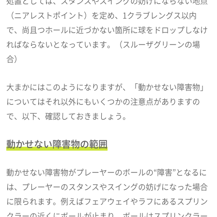
処置としては、スタンスやスイングの妨げにならない地点
（ニアレストポイント）を定め、1クラブレングス以内
で、尚且つホールに近づかない箇所に球をドロップしなけ
ればならないとなっています。（スルーザグリーンの場
合）
大まかにはこのようになりますが、「動かせない障害物」
についてはそれ以外にもいくつかの注意点がありますの
で、以下、確認しておきましょう。
動かせない障害物の範囲
動かせない障害物がプレーヤーのボールの“障害”となるに
は、プレーヤーのスタンスやスイングの妨げになった場合
に限られます。例えばフェアウェイやラフにあるスプリン
クラーの近くにボールが止まり、ボールはスプリンクラー