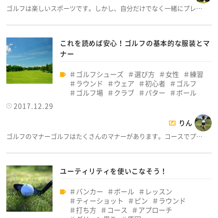
ゴルフは楽しいスポーツです。しかし、自分だけでなく一緒にプレ…
これを読めば安心！ゴルフの基本的な服装とマ
ナー
ゴルフシューズ
選び方
女性
練習
ラウンド
ウェア
初心者
ゴルフ
ゴルフ場
クラブ
パター
ボール
2017.12.29
りん
ゴルフのマナーゴルフはたくさんのマナーがあります。コースでプ…
ユーティリティを使いこなそう！
バンカー
ボール
レッスン
ティーショット
ピン
ラウンド
打ち方
コース
アプローチ