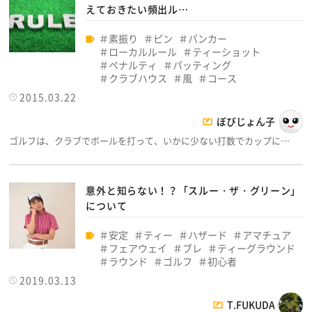
えておきたい頻出ル…
素振り
ピン
バンカー
ローカルルール
ティーショット
ペナルティ
パッティング
クラブハウス
風
コース
2015.03.22
ぼびじょん子
ゴルフは、クラブでボールを打って、いかに少ない打数でカップに…
意外と知らない！？「スルー・ザ・グリーン」
について
安定
ティー
ハザード
アマチュア
フェアウェイ
ブレ
ティーグラウンド
ラウンド
ゴルフ
初心者
2019.03.13
T.FUKUDA