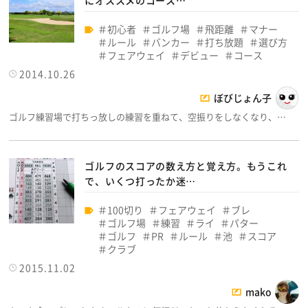
にオススメのコース…
初心者
ゴルフ場
飛距離
マナー
ルール
バンカー
打ち放題
選び方
フェアウェイ
デビュー
コース
2014.10.26
ぼびじょん子
ゴルフ練習場で打ちっ放しの練習を重ねて、空振りをしなくなり、…
ゴルフのスコアの数え方と覚え方。もうこれ
で、いくつ打ったか迷…
100切り
フェアウェイ
ブレ
ゴルフ場
練習
ライ
パター
ゴルフ
PR
ルール
池
スコア
クラブ
2015.11.02
mako