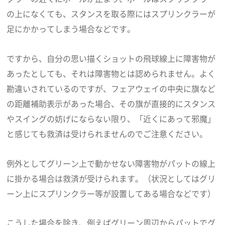
の上になくても、スタンスを取る際にはスプリンクラーが
足にかかってしまう場合などです。
ですから、自分の思い描くショットの飛球線上に障害物が
あったとしても、それは障害物とは認められません。よく
勘違いされているのですが、フェアウェイの中央に旗など
の距離補助表示があった場合、その旗が直接的にスタンス
やスイングの妨げにならない限り、「近くにあって邪魔」
と感じても救済は受けられませんのでご注意ください。
例外としてグリーン上で動かせない障害物がパットの線上
に掛かる場合は救済が受けられます。（状況としてはグリ
ーン上にスプリンクラー等が設置してある場合などです）
こうした場合を除き、例えばグリーン周辺からパットでグ