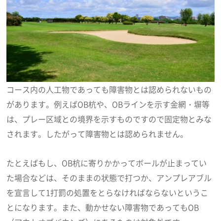
コース内の人工物であっても障害物とは認められないもの
があります。例えばOB杭や、OBラインを示す金網・塀等
は、プレー区域との境界を示すものですので固定物とみな
されます。したがって障害物とは認められません。
たとえばもし、OB杭に寄りかかってボールが止まってい
た場合などは、そのままの状態で打つか、アンプレアブル
を宣言して1打罰の処置をとらなければならないというこ
とになります。また、動かせない障害物であってもOB