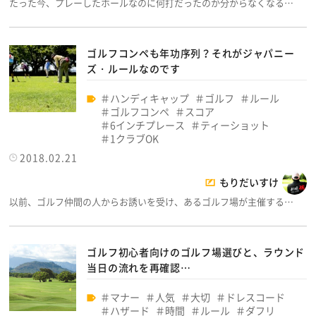
たった今、プレーしたホールなのに何打だったのか分からなくなる…
ゴルフコンペも年功序列？それがジャパニー
ズ・ルールなのです
ハンディキャップ
ゴルフ
ルール
ゴルフコンペ
スコア
6インチプレース
ティーショット
1クラブOK
2018.02.21
もりだいすけ
以前、ゴルフ仲間の人からお誘いを受け、あるゴルフ場が主催する…
ゴルフ初心者向けのゴルフ場選びと、ラウンド
当日の流れを再確認…
マナー
人気
大切
ドレスコード
ハザード
時間
ルール
ダフリ