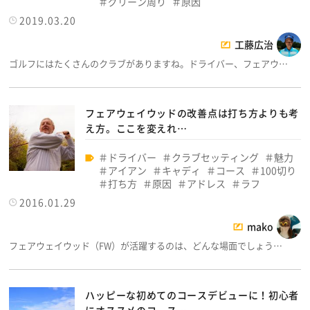
グリーン周り
原因
2019.03.20
工藤広治
ゴルフにはたくさんのクラブがありますね。ドライバー、フェアウ…
フェアウェイウッドの改善点は打ち方よりも考
え方。ここを変えれ…
ドライバー
クラブセッティング
魅力
アイアン
キャディ
コース
100切り
打ち方
原因
アドレス
ラフ
2016.01.29
mako
フェアウェイウッド（FW）が活躍するのは、どんな場面でしょう…
ハッピーな初めてのコースデビューに！初心者