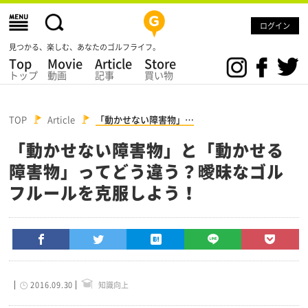
ログイン
見つかる、楽しむ、あなたのゴルフライフ。
Top
Movie
Article
Store
トップ
動画
記事
買い物
TOP
Article
「動かせない障害物」…
「動かせない障害物」と「動かせる
障害物」ってどう違う？曖昧なゴル
フルールを克服しよう！
2016.09.30
知識向上