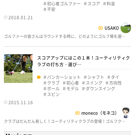
初心者ゴルファー
スコア
料金
不安
2018.01.21
USAKO
ゴルファーの皆さんはラウンドする時に、どのようにゴルフ場を選…
スコアアップにはこの１本！ユーティリティク
ラブの打ち方・選び…
バンカーショット
シャフト
タイ
クラブ
初心者
スイング
方向性
ボール
モデル
ダウンスイング
スピン
2015.11.16
moneco（モネコ）
クラブはだんだん易しく！ユーティリティクラブの登場！ゴルフク…