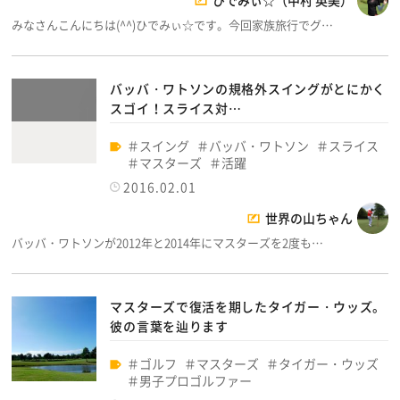
ひでみぃ☆（中村 英美）
みなさんこんにちは(^^)ひでみぃ☆です。今回家族旅行でグ…
バッバ・ワトソンの規格外スイングがとにかく
スゴイ！スライス対…
スイング
バッバ・ワトソン
スライス
マスターズ
活躍
2016.02.01
世界の山ちゃん
バッバ・ワトソンが2012年と2014年にマスターズを2度も…
マスターズで復活を期したタイガー・ウッズ。
彼の言葉を辿ります
ゴルフ
マスターズ
タイガー・ウッズ
男子プロゴルファー