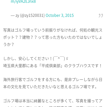
m/iyVA2EJnx8
— zy (@zy1520031)
October 3, 2015
写真はゴルフ場っていう前振りがなければ、何処の観光ス
ポット？？建物？？って思った方もいたのではないでしょ
うか？
しかし、安心してください！(￣^￣)ゞ
埼玉県大里郡にある「平成倶楽部」のクラブハウスです！
海外旅行客でゴルフをする方にも、是非プレーしながら日
本の文化を見ていただきたいなと思えるゴルフ場です。
ゴルフ場は本当に綺麗なところが多くて、写真を撮ってア