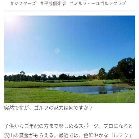
マスターズ
平成倶楽部
ミルフィーユゴルフクラブ
突然ですが、ゴルフの魅力は何ですか？
子供からご年配の方まで楽しめるスポーツ。プロになると
沢山の賞金がもらえる。最近では、色鮮やかなゴルフウェ