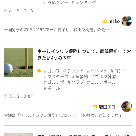
PGAツアー
ランキング
2016.10.16
mako
米国男子の2015-2016ツアーが終了し、松山英樹選手の最…
ホールインワン保険について、最低限知ってお
きたい4つの内容
ゴルフ
ラウンド
イベント
コンペ
マスターズ
練習場
ゴルフ練習
ゴルフ場
クラブ
ゴルフボール
ボール
2015.12.07
増田エコー
皆様は「ホールインワン保険」について、どの程度ご存知ですか？…