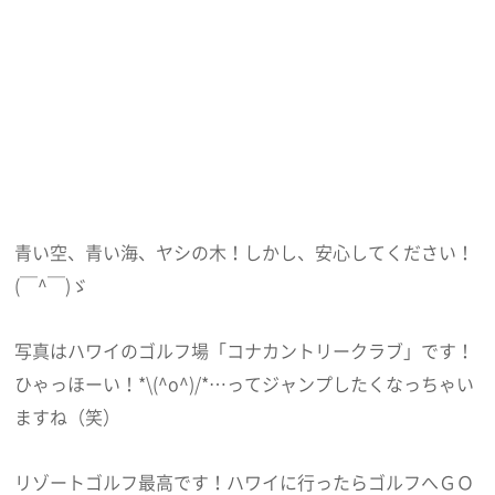
青い空、青い海、ヤシの木！しかし、安心してください！
(￣^￣)ゞ
写真はハワイのゴルフ場「コナカントリークラブ」です！
ひゃっほーい！*\(^o^)/*…ってジャンプしたくなっちゃい
ますね（笑）
リゾートゴルフ最高です！ハワイに行ったらゴルフへＧＯ