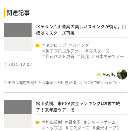
関連記事
ベテラン片山晋呉の美しいスイングが復活。目
標はマスターズ再挑…
ダンロップ
スイング
男子プロゴルファー
マスターズ
自己ベスト更新
怪我
日本男子ツアー
2015.12.02
Mayfly
ベテラン健在を見せた今季後半石川遼が惜しくも2位で終わったゴ…
松山英樹、米PGA賞金ランキングは9位で終
了！来年度ツアーで…
松山英樹
賞金王
ショートゲーム
トップ10
マスターズ
全米オープン