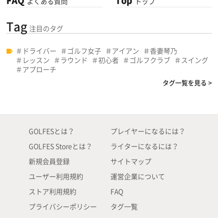
FAQ
Top
よくある質問
トップ
Tag
注目のタグ
ドライバー
ゴルフ女子
アイアン
香妻琴乃
レッスン
ラウンド
初心者
ゴルフクラブ
スイング
アプローチ
タグ一覧を見る >
GOLFESとは？
プレイヤーになるには？
GOLFES Storeとは？
ライターになるには？
新規会員登録
サイトマップ
ユーザー利用規約
運営企業について
ストア利用規約
FAQ
プライバシーポリシー
タグ一覧