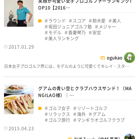
笑顔が可愛い女子プロゴルファーランキングT
OP10【2016…
ラウンド
スコア
鈴木愛
美人
坂田ジュニアゴルフ塾
メジャー
モデル
香妻琴乃
安定
美人ランキング
2017.01.29
ogukao
日本女子プロゴルフ界には、モデルのように可愛くてキレイ・スタ…
グアムの青い空とクラブハウスサンド！（MA
NGILAO様）│…
ゴルフ女子
リゾートゴルフ
リラックス
海外
グアム
ゴルフ旅行
マンギラオゴルフクラブ
2015.04.23