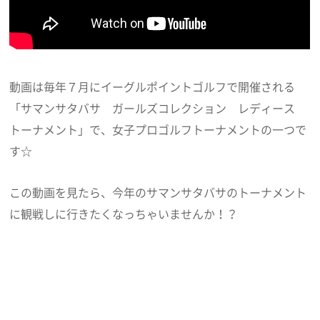
動画は毎年７月にイーグルポイントゴルフで開催される
「サマンサタバサ ガールズコレクション レディース
トーナメント」で、女子プロゴルフトーナメントの一つで
す☆
この動画を見たら、今年のサマンサタバサのトーナメント
に観戦しに行きたくなっちゃいませんか！？