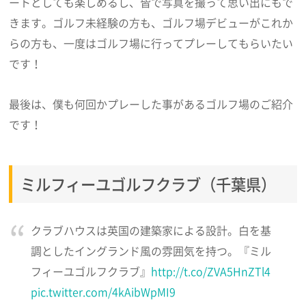
ートとしても楽しめるし、皆で写真を撮って思い出にもで
きます。ゴルフ未経験の方も、ゴルフ場デビューがこれか
らの方も、一度はゴルフ場に行ってプレーしてもらいたい
です！
最後は、僕も何回かプレーした事があるゴルフ場のご紹介
です！
ミルフィーユゴルフクラブ（千葉県）
クラブハウスは英国の建築家による設計。白を基
調としたイングランド風の雰囲気を持つ。『ミル
フィーユゴルフクラブ』
http://t.co/ZVA5HnZTl4
pic.twitter.com/4kAibWpMI9