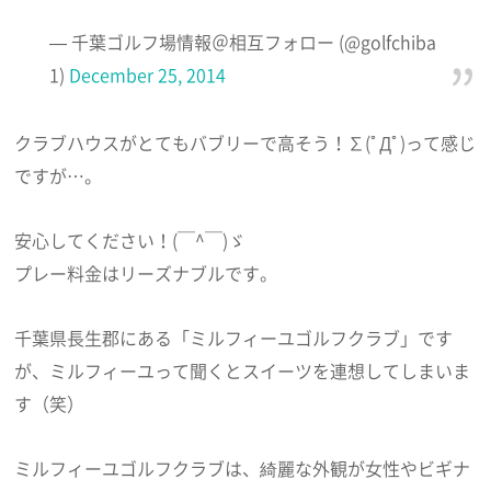
— 千葉ゴルフ場情報＠相互フォロー (@golfchiba
1)
December 25, 2014
クラブハウスがとてもバブリーで高そう！∑(ﾟДﾟ)って感じ
ですが…。
安心してください！(￣^￣)ゞ
プレー料金はリーズナブルです。
千葉県長生郡にある「ミルフィーユゴルフクラブ」です
が、ミルフィーユって聞くとスイーツを連想してしまいま
す（笑）
ミルフィーユゴルフクラブは、綺麗な外観が女性やビギナ