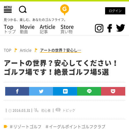
ログイン
見つかる、楽しむ、あなたのゴルフライフ。
Top
Movie
Article
Store
トップ
動画
記事
買い物
TOP
Article
アートの世界？安心し…
アートの世界？安心してください！
ゴルフ場です！絶景ゴルフ場5選
2016.03.31
初心者
トピック
リゾートゴルフ
イーグルポイントゴルフクラブ