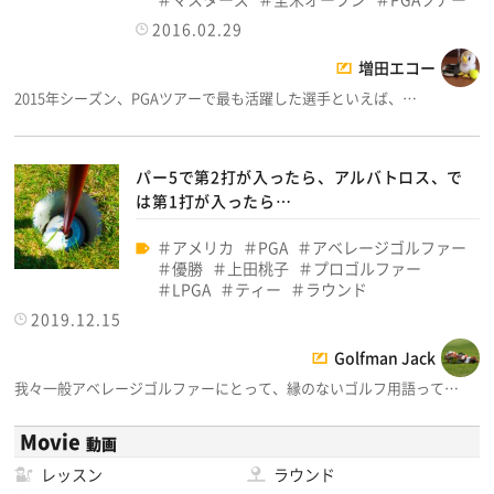
2016.02.29
増田エコー
2015年シーズン、PGAツアーで最も活躍した選手といえば、…
パー5で第2打が入ったら、アルバトロス、で
は第1打が入ったら…
アメリカ
PGA
アベレージゴルファー
優勝
上田桃子
プロゴルファー
LPGA
ティー
ラウンド
2019.12.15
Golfman Jack
我々一般アベレージゴルファーにとって、縁のないゴルフ用語って…
Movie
動画
レッスン
ラウンド