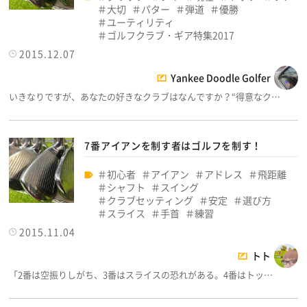
大切
パター
弾道
優勝
ユーティリティ
ゴルフクラブ・ギア特集2017
2015.12.07
Yankee Doodle Golfer
いきなりですが、あなたの好きなクラブはなんですか？“得意なク…
7番アイアンを制す者はゴルフを制す！
初心者
アイアン
アドレス
飛距離
シャフト
スイング
クラブセッティング
安定
選び方
スライス
手首
練習
2015.11.04
トト
「2番は空振りしがち、3番はスライスの恐れがある。4番はトッ…