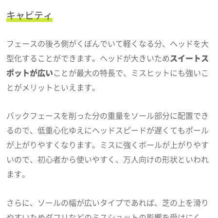
キャビティ
フェースの後ろ側がくぼんでいて軽くなる分、ヘッドを大
型化することができます。ヘッドが大きいため
スイートス
ポットが広い
ことが最大の特長で、ミスヒットにも強いこ
とがメリットといえます。
バックフェースを削った分の重量をソール部分に配置でき
るので、低重心化ゆえにヘッドスピードが遅くてもボール
が上がりやすくなります。ミスに強くボールが上がりやす
いので、初心者から使いやすく、万人向けの形状といわれ
ます。
さらに、ソールの幅が広いタイプであれば、芝の上を滑り
やすいためダフリなどのミスショットの影響を受けにく