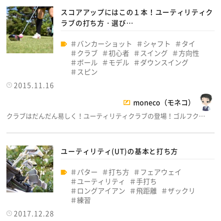
スコアアップにはこの１本！ユーティリティク
ラブの打ち方・選び…
バンカーショット
シャフト
タイ
クラブ
初心者
スイング
方向性
ボール
モデル
ダウンスイング
スピン
2015.11.16
moneco（モネコ）
クラブはだんだん易しく！ユーティリティクラブの登場！ゴルフク…
ユーティリティ(UT)の基本と打ち方
パター
打ち方
フェアウェイ
ユーティリティ
手打ち
ロングアイアン
飛距離
ザックリ
練習
2017.12.28