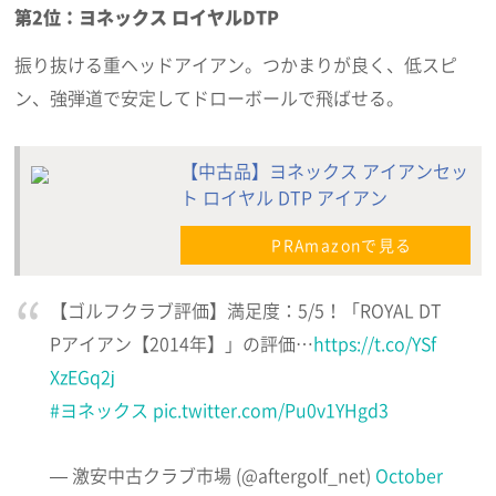
第2位：ヨネックス ロイヤルDTP
振り抜ける重ヘッドアイアン。つかまりが良く、低スピ
ン、強弾道で安定してドローボールで飛ばせる。
【中古品】ヨネックス アイアンセッ
ト ロイヤル DTP アイアン
PRAmazonで見る
【ゴルフクラブ評価】満足度：5/5！「ROYAL DT
Pアイアン【2014年】」の評価…
https://t.co/YSf
XzEGq2j
#ヨネックス
pic.twitter.com/Pu0v1YHgd3
— 激安中古クラブ市場 (@aftergolf_net)
October