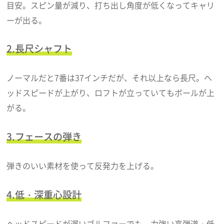
目安。スピン量が減り、打ち出し角度が低くなってキャリ
ーが出る。
2.長尺シャフト
ノーマルだと7番は37インチだが、それ以上なら長尺。ヘ
ッドスピードが上がり、ロフトが立っていてもボールが上
がる。
3.フェースの弾き
弾きのいい素材を使って反発力を上げる。
4.低・深重心設計
ヘッドスピードが遅いゴルファーでも、力強い高弾道・低