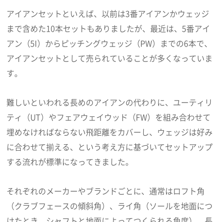
アイアンセットといえば、以前は3番アイアンかウェッジ
まで含めた10本セットもありましたが、最近は、5番アイ
アン（5I）からピッチングウェッジ（PW）までの6本で、
アイアンセットとして売られていることが多くなっていま
す。
難しいといわれる長めのアイアンの代わりに、ユーティリ
ティ（UT）やフェアウェイウッド（FW）を組み合わせて
埋めなければならない飛距離をカバーし、ウェッジは好み
に合わせて揃える、という考え方に基づいてセットアップ
する流れが標準になってきました。
それぞれのメーカーやブランドごとに、通常はロフト角
（クラブフェースの傾斜角）、ライ角（ソールを地面につ
けたとき、シャフトと地面によってつくられる角度）、長