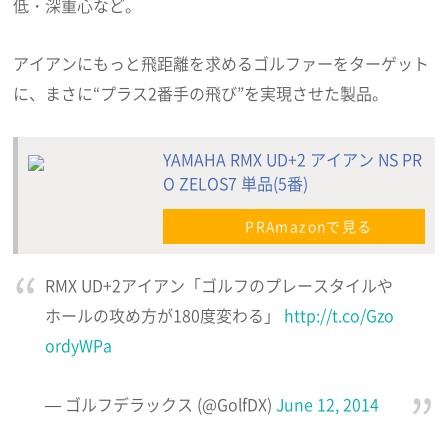
低・深重心など。
アイアンにもっと飛距離を求めるゴルファーをターゲット
に、まさに“プラス2番手の飛び”を実現させた製品。
YAMAHA RMX UD+2 アイアン NS PR
O ZELOS7 単品(5番)
PRAmazonで見る
RMX UD+2アイアン「ゴルフのプレースタイルや
ホールの攻め方が180度変わる」
http://t.co/Gzo
ordyWPa
— ゴルフデラックス (@GolfDX)
June 12, 2014