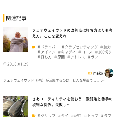
関連記事
フェアウェイウッドの改善点は打ち方よりも考
え方。ここを変えれ…
ドライバー
クラブセッティング
魅力
アイアン
キャディ
コース
100切り
打ち方
原因
アドレス
ラフ
2016.01.29
mako
フェアウェイウッド（FW）が活躍するのは、どんな場面でしょう…
さあユーティリティを使おう！飛距離と番手の
複雑な関係。失敗し…
グリップ
タイ
現在
トップ
ラフ