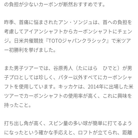
の負担が少ないカーボンが断然おすすめです。
昨季、首痛に悩まされたアン・ソンジュは、首への負担を
考慮してアイアンシャフトからカーボンシャフトにチェン
ジ。日米共催競技『TOTOジャパンクラシック』で米ツア
ー初勝利を挙げました。
また男子ツアーでは、谷原秀人（たにはら ひでと）が男
子プロとしては珍しく、パター以外すべてにカーボンシャ
フトを使用しています。キッカケは、2014年に出場した米
ツアーでカーボンシャフトの使用率が高く、これに興味を
持ったこと。
打ち出し角が高く、スピン量の多い球が簡単に打てるよう
になったという確かな手応えと、ロフトが立てられ、距離