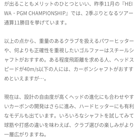
が出ることもメリットのひとつといい、昨季11月の『HEI
WA・PGM CHAMPIONSHIP』では、2季ぶりとなるツアー
通算11勝目を挙げています。
以上の点から、重量のあるクラブを扱えるパワーヒッター
や、何よりも正確性を重視したいゴルファーはスチールシ
ャフトがおすすめ。ある程度飛距離を求める人、ヘッドス
ピードが40m/s以下の人には、カーボンシャフトがおすす
めといえますが…。
現在は、設計の自由度が高くヘッドの進化にも合わせやす
いカーボンの開発はさらに進み、ハードヒッターにも有利
なモデルも出ています。いろいろなシャフトを試してみて
球筋や打感の違いを味わえば、クラブ選びの楽しみがより
一層広がりますね。