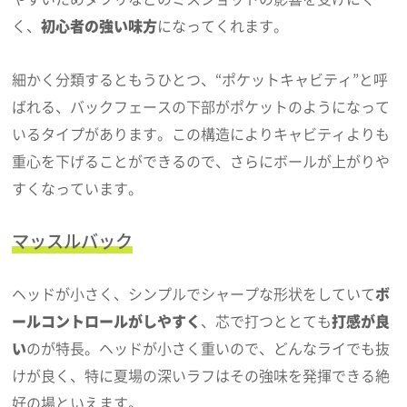
く、
初心者の強い味方
になってくれます。
細かく分類するともうひとつ、“ポケットキャビティ”と呼
ばれる、バックフェースの下部がポケットのようになって
いるタイプがあります。この構造によりキャビティよりも
重心を下げることができるので、さらにボールが上がりや
すくなっています。
マッスルバック
ヘッドが小さく、シンプルでシャープな形状をしていて
ボ
ールコントロールがしやすく
、芯で打つととても
打感が良
い
のが特長。ヘッドが小さく重いので、どんなライでも抜
けが良く、特に夏場の深いラフはその強味を発揮できる絶
好の場といえます。