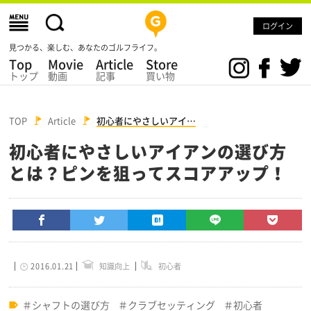
ログイン
見つかる、楽しむ、あなたのゴルフライフ。
Top
Movie
Article
Store
トップ
動画
記事
買い物
TOP
Article
初心者にやさしいアイ…
初心者にやさしいアイアンの選び方
とは？ピンを狙ってスコアアップ！
2016.01.21
知識向上
初心者
シャフトの選び方
クラブセッティング
初心者