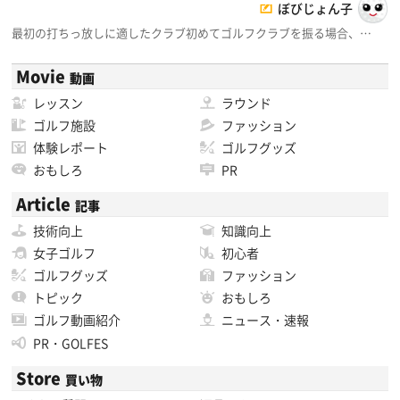
ぼびじょん子
最初の打ちっ放しに適したクラブ初めてゴルフクラブを振る場合、…
Movie
動画
レッスン
ラウンド
ゴルフ施設
ファッション
体験レポート
ゴルフグッズ
おもしろ
PR
Article
記事
技術向上
知識向上
女子ゴルフ
初心者
ゴルフグッズ
ファッション
トピック
おもしろ
ゴルフ動画紹介
ニュース・速報
PR・GOLFES
Store
買い物