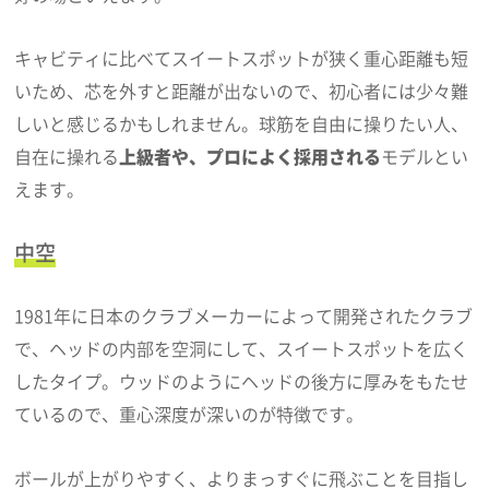
キャビティに比べてスイートスポットが狭く重心距離も短
いため、芯を外すと距離が出ないので、初心者には少々難
しいと感じるかもしれません。球筋を自由に操りたい人、
自在に操れる
上級者や、プロによく採用される
モデルとい
えます。
中空
1981年に日本のクラブメーカーによって開発されたクラブ
で、ヘッドの内部を空洞にして、スイートスポットを広く
したタイプ。ウッドのようにヘッドの後方に厚みをもたせ
ているので、重心深度が深いのが特徴です。
ボールが上がりやすく、よりまっすぐに飛ぶことを目指し