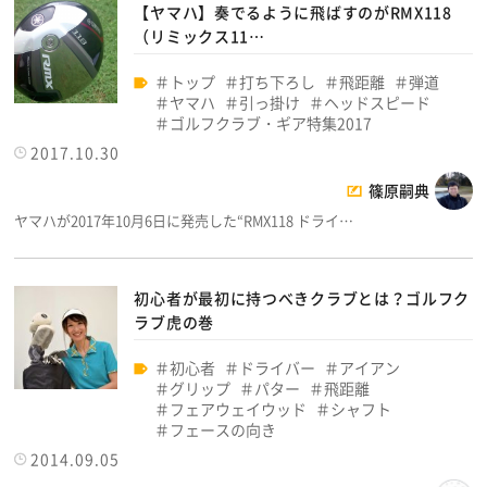
【ヤマハ】奏でるように飛ばすのがRMX118
（リミックス11…
トップ
打ち下ろし
飛距離
弾道
ヤマハ
引っ掛け
ヘッドスピード
ゴルフクラブ・ギア特集2017
2017.10.30
篠原嗣典
ヤマハが2017年10月6日に発売した“RMX118 ドライ…
初心者が最初に持つべきクラブとは？ゴルフク
ラブ虎の巻
初心者
ドライバー
アイアン
グリップ
パター
飛距離
フェアウェイウッド
シャフト
フェースの向き
2014.09.05