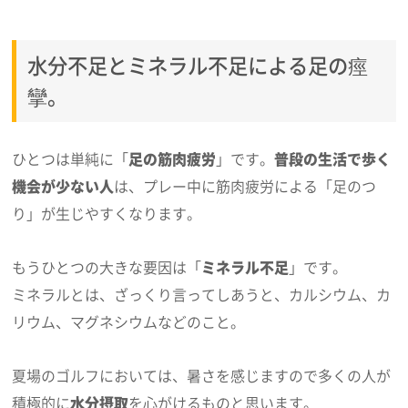
水分不足とミネラル不足による足の痙
攣。
ひとつは単純に「
足の筋肉疲労
」です。
普段の生活で歩く
機会が少ない人
は、プレー中に筋肉疲労による「足のつ
り」が生じやすくなります。
もうひとつの大きな要因は「
ミネラル不足
」です。
ミネラルとは、ざっくり言ってしあうと、カルシウム、カ
リウム、マグネシウムなどのこと。
夏場のゴルフにおいては、暑さを感じますので多くの人が
積極的に
水分摂取
を心がけるものと思います。