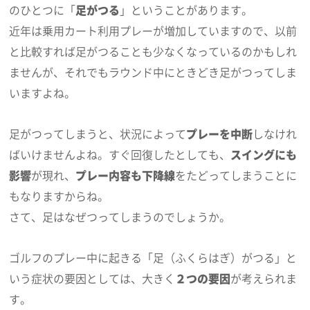
のひとつに「
足がつる
」ということがあります。
近年は乗用カート利用プレーが増加していますので、以前
と比較すれば足がつることも少なくなっているのかもしれ
ませんが、それでもラウンド中にときどき足がつってしま
いますよね。
足がつってしまうと、状況によって
プレーを中断
しなけれ
ばいけませんよね。すぐ回復したとしても、
スイングにも
影響
が現れ、
プレー内容も下降線
をたどってしまうことに
もなりますからね。
さて、足はなぜつってしまうのでしょうか。
ゴルフのプレー中に起きる「足（ふくらはぎ）がつる」と
いう症状の要因としては、大きく
２つの要因
が考えられま
す。