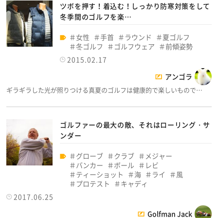
ツボを押す！着込む！しっかり防寒対策をして
冬季間のゴルフを楽…
女性
手首
ラウンド
夏ゴルフ
冬ゴルフ
ゴルフウェア
前傾姿勢
2015.02.17
アンゴラ
ギラギラした光が照りつける真夏のゴルフは健康的で楽しいもので…
ゴルファーの最大の敵、それはローリング・サ
ンダー
グローブ
クラブ
メジャー
バンカー
ボール
レビ
ティーショット
海
ライ
風
プロテスト
キャディ
2017.06.25
Golfman Jack