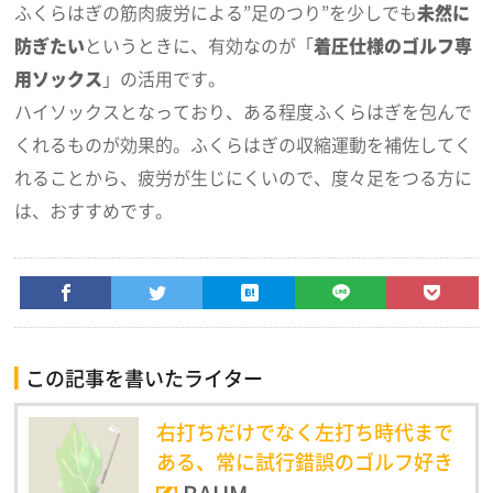
ふくらはぎの筋肉疲労による”足のつり”を少しでも
未然に
防ぎたい
というときに、有効なのが「
着圧仕様のゴルフ専
用ソックス
」の活用です。
ハイソックスとなっており、ある程度ふくらはぎを包んで
くれるものが効果的。ふくらはぎの収縮運動を補佐してく
れることから、疲労が生じにくいので、度々足をつる方に
は、おすすめです。
この記事を書いたライター
右打ちだけでなく左打ち時代まで
ある、常に試行錯誤のゴルフ好き