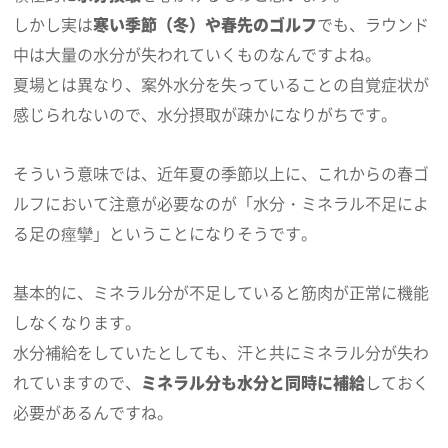
しかし実は
寒い季節（冬）や春先のゴルフ
でも、ラウンド
中は大量の水分が失われていくものなんですよね。
夏場とは異なり、案外水分を失っていることの自覚症状が
感じられないので、水分摂取が疎かになりがちです。
そういう意味では、近年夏の季節以上に、これからの春ゴ
ルフにおいて注意が必要なのが「水分・ミネラル不足によ
る足の痙攣」ということになりそうです。
基本的に、ミネラル分が不足していると筋肉が正常に機能
しなくなります。
水分補給をしていたとしても、汗と共にミネラル分が失わ
れていますので、
ミネラル分も水分と同時に補給
しておく
必要があるんですね。