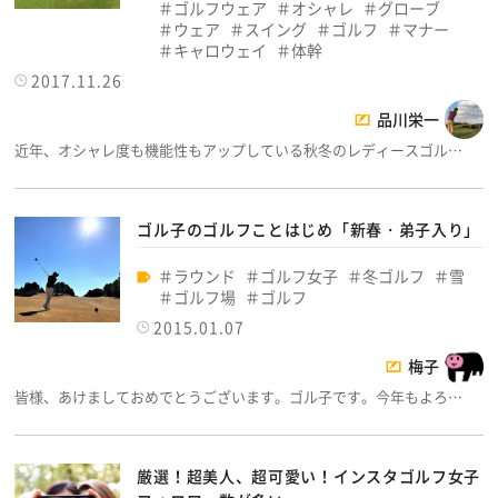
ゴルフウェア
オシャレ
グローブ
ウェア
スイング
ゴルフ
マナー
キャロウェイ
体幹
2017.11.26
品川栄一
近年、オシャレ度も機能性もアップしている秋冬のレディースゴル…
ゴル子のゴルフことはじめ「新春・弟子入り」
ラウンド
ゴルフ女子
冬ゴルフ
雪
ゴルフ場
ゴルフ
2015.01.07
梅子
皆様、あけましておめでとうございます。ゴル子です。今年もよろ…
厳選！超美人、超可愛い！インスタゴルフ女子