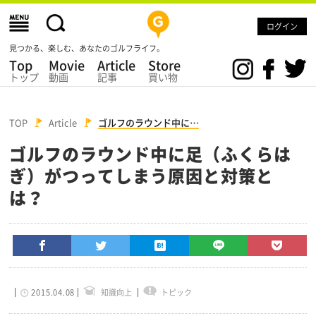
ログイン
見つかる、楽しむ、あなたのゴルフライフ。
Top
Movie
Article
Store
トップ
動画
記事
買い物
TOP
Article
ゴルフのラウンド中に…
ゴルフのラウンド中に足（ふくらは
ぎ）がつってしまう原因と対策と
は？
2015.04.08
知識向上
トピック