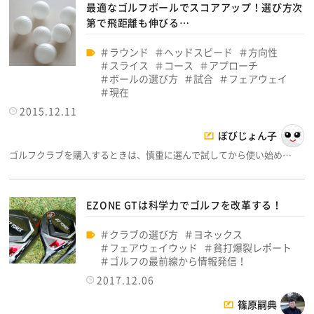
最適なゴルフボールでスコアアップ！選び方次
第で飛距離も伸びる…
ラウンド
ヘッドスピード
方向性
スライス
コース
アプローチ
ボールの選び方
試合
フェアウェイ
現在
2015.12.11
ぼびじょん子
ゴルフクラブを購入するときは、慎重に選んで試してから使い始め…
EZONE GTは科学力でゴルフを改革する！
クラブの選び方
ヨネックス
フェアウェイウッド
貧打爆裂レポート
ゴルフの最前線から情報発信！
2017.12.06
篠原嗣典