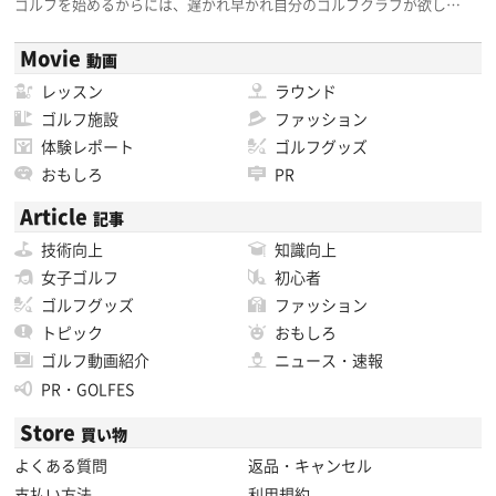
ゴルフを始めるからには、遅かれ早かれ自分のゴルフクラブが欲し…
Movie
動画
レッスン
ラウンド
ゴルフ施設
ファッション
体験レポート
ゴルフグッズ
おもしろ
PR
Article
記事
技術向上
知識向上
女子ゴルフ
初心者
ゴルフグッズ
ファッション
トピック
おもしろ
ゴルフ動画紹介
ニュース・速報
PR・GOLFES
Store
買い物
よくある質問
返品・キャンセル
支払い方法
利用規約