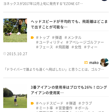
ヨネックスが2017年12月上旬に発売する“EZONE GT…
ヘッドスピードが平均的でも、飛距離はどこま
で出すことが可能な…
トップ
弾道
メンタル
ユーティリティ
アベレージゴルファー
フェース
飛距離
女性
ティー
2015.10.27
mako
「ドライバーで誰よりも遠くへ飛ばしたい」と思うことは、ゴルフ…
3番アイアンの使用率はプロでも26％！ロング
アイアンの使用実…
ヘッドスピード
弾道
クラブ
ミート率
宮里優作
ボール