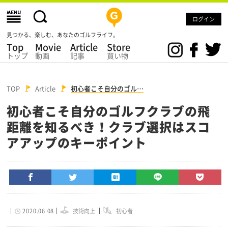
ログイン
見つかる、楽しむ、あなたのゴルフライフ。
Top
Movie
Article
Store
トップ
動画
記事
買い物
TOP
Article
初心者こそ自分のゴル…
初心者こそ自分のゴルフクラブの飛
距離を知るべき！クラブ選択はスコ
アアップのキーポイント
2020.06.08
技術向上
初心者