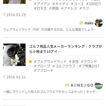
アイアン
キャディ
コース
100切り
打ち方
原因
アドレス
ラフ
2016.01.29
mako
フェアウェイウッド（FW）が活躍するのは、どんな場面でしょう…
ゴルフ用品人気メーカーランキング｜クラブか
ら小物まで10アイ…
フェアウェイウッド
女性
ラウンド
グローブ
ゴルフクラブ・ギア特集2017
アプローチ
2016.02.21
Ａ☆ＮＥ☆ＧＯ
一緒にラウンドした知人のゴルフウエアがカッコよかった！キャデ…