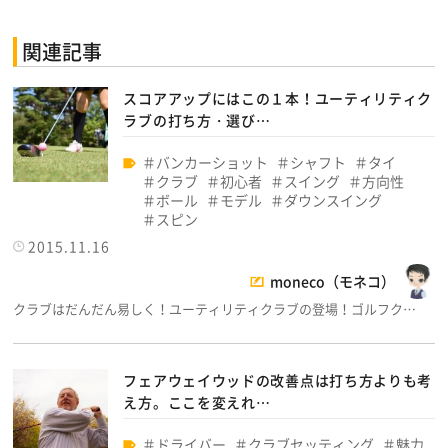
関連記事
スコアアップにはこの１本！ユーティリティク
ラブの打ち方・選び…
バンカーショット
シャフト
タイ
クラブ
初心者
スイング
方向性
ボール
モデル
ダウンスイング
スピン
2015.11.16
moneco（モネコ）
クラブはだんだん易しく！ユーティリティクラブの登場！ゴルフク…
フェアウェイウッドの改善点は打ち方よりも考
え方。ここを変えれ…
ドライバー
クラブセッティング
魅力