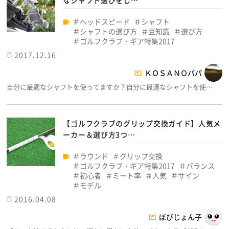
なシャフト選びをし…
ヘッドスピード
シャフト
シャフトの選び方
豆知識
選び方
ゴルフクラブ・ギア特集2017
2017.12.16
ＫＯＳＡＮＯパパ
自分に最適なシャフトを使ってますか？自分に最適なシャフトを使…
【ゴルフクラブのグリップ交換ガイド】人気メ
ーカー＆選び方3つ…
ラウンド
グリップ交換
ゴルフクラブ・ギア特集2017
バランス
初心者
ミート率
人気
サイン
モデル
2016.04.08
ぼびじょん子