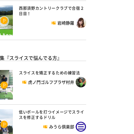
西那須野カントリークラブで合宿２
日目！
岩崎静羅
集『スライスで悩んでる方』
スライスを矯正するための練習法
虎ノ門ゴルフプラザ村井
低いボールを打つイメージでスライ
スを修正するドリル
みうら倶楽部