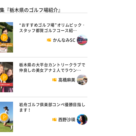
集『栃木県のゴルフ場紹介』
“おすすめゴルフ場”オリムピック・
スタッフ都賀ゴルフコース紹…
かんなみSC
栃木県の大平台カントリークラブで
仲良しの美女アナ２人でラウン…
高橋麻美
岩舟ゴルフ倶楽部コンペ優勝目指し
ます！
西野沙瑛