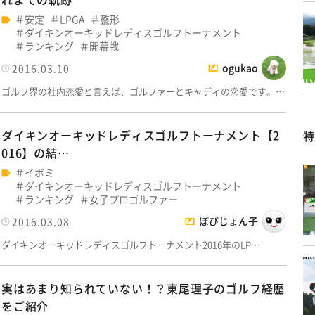
安定
LPGA
整形
ダイキンオーキッドレディスゴルフトーナメント
ランキング
開幕戦
ogukao
2016.03.10
ゴルフ界の社内恋愛と言えば、ゴルファーとキャディの恋愛です。…
ダイキンオーキッドレディスゴルフトーナメント【2
特
016】の結…
イボミ
ダイキンオーキッドレディスゴルフトーナメント
ランキング
女子プロゴルファー
ぼびじょん子
2016.03.08
ダイキンオーキッドレディスゴルフトーナメント2016年のLP…
実はあまり知られていない！？東尾理子のゴルフ経歴
をご紹介