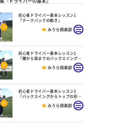
集『ドライバーの基本』
初心者ドライバー基本レッスン1
「テークバックの動き」
みうら倶楽部
初心者ドライバー基本レッスン2
「腰から肩までのバックスイング…
みうら倶楽部
初心者ドライバー基本レッスン3
「バックスイングからトップの形…
みうら倶楽部