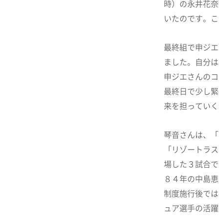
時）の永井花奈
いたのです。こ
最終組で申ジエ
ました。自分は
申ジエさんのコ
最終日で少し緊
来を担っていく
琴音さんは、「
「リゾートラス
場した３試合で
８４年の中島恵
制度施行後では
ュア選手の活躍