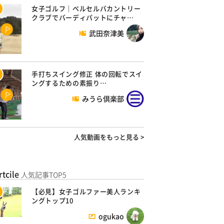
女子ゴルフ｜ベルセルバカントリー
クラブでバーディパットにチャ…
武田奈津美
手打ちスイング修正 体の回転でスイ
ングするための素振り…
みうら倶楽部
人気動画をもっと見る >
rtcile
人気記事TOP5
【必見】女子ゴルファー美人ランキ
ングトップ10
ogukao