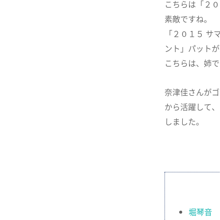
こちらは「２０
素敵ですね。
「２０１５ サ
ント」パットが
こちらは、姉で
奈津佳さんがゴ
から活躍して、
しました。
堀琴音 