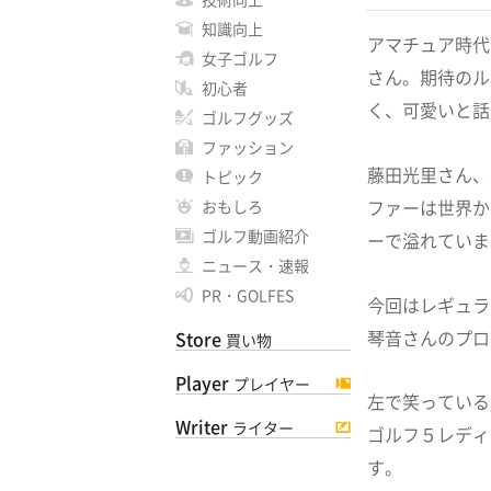
知識向上
アマチュア時代
女子ゴルフ
さん。期待のル
初心者
く、可愛いと話
ゴルフグッズ
ファッション
藤田光里さん、
トピック
ファーは世界か
おもしろ
ゴルフ動画紹介
ーで溢れていま
ニュース・速報
PR・GOLFES
今回はレギュラ
琴音さんのプロ
Store
買い物
Player
プレイヤー
左で笑っている
Writer
ライター
ゴルフ５レディ
す。