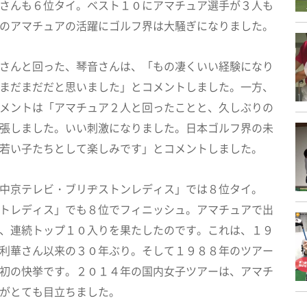
さんも６位タイ。ベスト１０にアマチュア選手が３人も
のアマチュアの活躍にゴルフ界は大騒ぎになりました。
さんと回った、琴音さんは、「もの凄くいい経験になり
まだまだだと思いました」とコメントしました。一方、
メントは「アマチュア２人と回ったことと、久しぶりの
張しました。いい刺激になりました。日本ゴルフ界の未
若い子たちとして楽しみです」とコメントしました。
中京テレビ・ブリヂストンレディス」では８位タイ。
トレディス」でも８位でフィニッシュ。アマチュアで出
、連続トップ１０入りを果たしたのです。これは、１９
利華さん以来の３０年ぶり。そして１９８８年のツアー
初の快挙です。２０１４年の国内女子ツアーは、アマチ
がとても目立ちました。