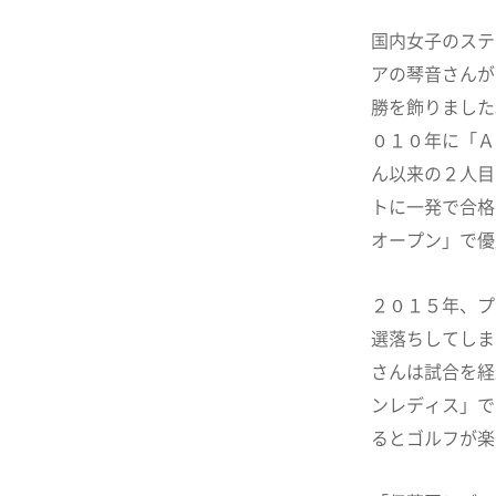
国内女子のステ
アの琴音さんが
勝を飾りました
０１０年に「Ａ
ん以来の２人目
トに一発で合格
オープン」で優
２０１５年、プ
選落ちしてしま
さんは試合を経
ンレディス」で
るとゴルフが楽