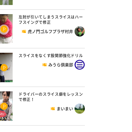
左肘が引いてしまうスライスはハー
フスイングで修正
虎ノ門ゴルフプラザ村井
スライスをなくす股関節強化ドリル
みうら倶楽部
ドライバーのスライス癖をレッスン
で修正！
まいまい