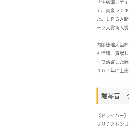
「伊藤園レディ
で、賞金ランキ
た。ＬＰＧＡ新
ーツ大賞新人賞
内閣総理大臣杯
も活躍、貢献し
ーで活躍した岡
００７年に上田
堀琴音 
《ドライバー》
ブリヂストンゴ