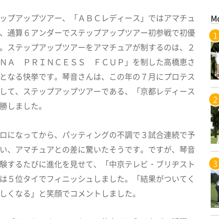
ップアップツアー、「ＡＢＣレディース」ではアマチュ
M
、通算６アンダーでステップアップツアー初参戦で初優
。ステップアップツアーをアマチュアが制するのは、２
ＮＡ ＰＲＩＮＣＥＳＳ ＦＣＵＰ」を制した高橋恵さ
となる快挙です。琴音さんは、この年の７月にプロテス
して、ステップアップツアーである、「京都レディース
勝しました。
ロになってから、パッティングの不調で３試合連続で予
い、アマチュアとの差に驚いたそうです。ですが、琴音
験するたびに進化を見せて、「中京テレビ・ブリヂスト
は５位タイでフィニッシュしました。「結果がついてく
しくなる」と笑顔でコメントしました。