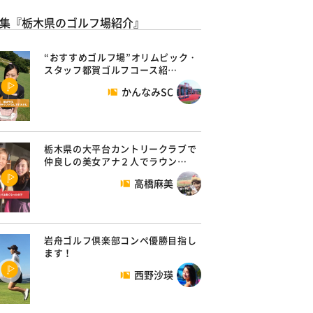
集『栃木県のゴルフ場紹介』
“おすすめゴルフ場”オリムピック・
スタッフ都賀ゴルフコース紹…
かんなみSC
栃木県の大平台カントリークラブで
仲良しの美女アナ２人でラウン…
高橋麻美
岩舟ゴルフ倶楽部コンペ優勝目指し
ます！
西野沙瑛