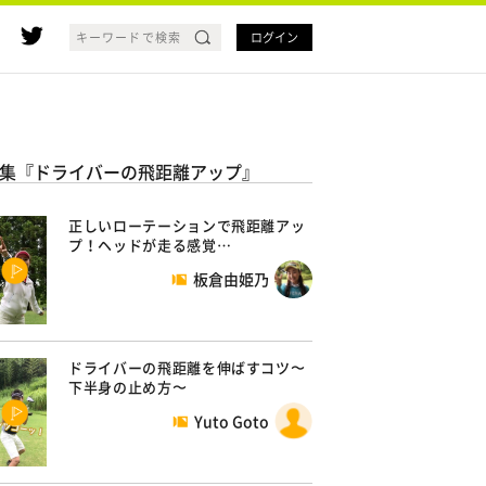
ログイン
集『ドライバーの飛距離アップ』
正しいローテーションで飛距離アッ
プ！ヘッドが走る感覚…
板倉由姫乃
ドライバーの飛距離を伸ばすコツ〜
下半身の止め方〜
Yuto Goto