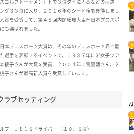
スゴルフトーナメン」トで３位タイに入るなどの活躍
ング３３位に入り、２０１６年のシード権を獲得しまし
人賞を受賞して、第４８回内閣総理大臣杯日本プロスポ
にも選ばれました。
日本プロスポーツ大賞は、その年のプロスポーツ界で最
た選手を表彰するイベントで、１９８７年に米女子ツア
本綾子さんが大賞を受賞、２００４年に宮里藍さん、２
桃子さんが最高新人賞を受賞しています。
クラブセッティング
Ai
ルフ Ｊ８１５ドライバー （１０．５度）