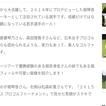
から大活躍して、２０１４年にプロデビューした堀琴音
ーキーとして注目されている選手です。成績だけではな
題になっている若手選手の一人！
香妻琴乃さん、森田理香子さんなど、日本女子プロゴル
らも認められるような、実力もあって、美人なゴルファ
す。
ーツアーで優勝経験のある堀奈津佳さんの妹でもある堀
フィールや可愛い画像を紹介します！
のが堀琴音さん。右側は松森彩夏さんです。「２０１５
ス プロゴルフトーナメント」で見せた笑顔がステキで