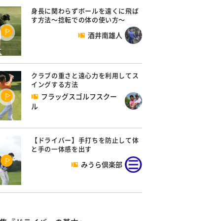
身長に関わらずボールを遠くに飛ば
す方法～捻転での体の使い方～
酒井南雄人
クラブの重さと遠心力を利用してス
イングする方法
フラッグスゴルフスクー
ル
【ドライバー】手打ちを防止して体
と手の一体感を出す
みうら倶楽部