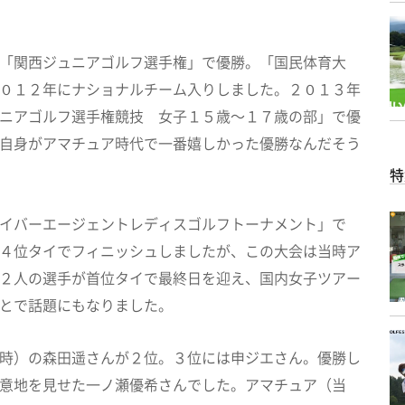
「関西ジュニアゴルフ選手権」で優勝。「国民体育大
０１２年にナショナルチーム入りしました。２０１３年
ニアゴルフ選手権競技 女子１５歳～１７歳の部」で優
自身がアマチュア時代で一番嬉しかった優勝なんだそう
特
イバーエージェントレディスゴルフトーナメント」で
４位タイでフィニッシュしましたが、この大会は当時ア
２人の選手が首位タイで最終日を迎え、国内女子ツアー
とで話題にもなりました。
時）の森田遥さんが２位。３位には申ジエさん。優勝し
意地を見せた一ノ瀬優希さんでした。アマチュア（当