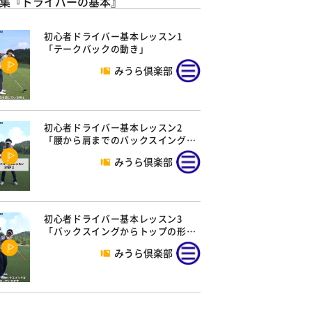
集『ドライバーの基本』
初心者ドライバー基本レッスン1
「テークバックの動き」
みうら倶楽部
初心者ドライバー基本レッスン2
「腰から肩までのバックスイング…
みうら倶楽部
初心者ドライバー基本レッスン3
「バックスイングからトップの形…
みうら倶楽部