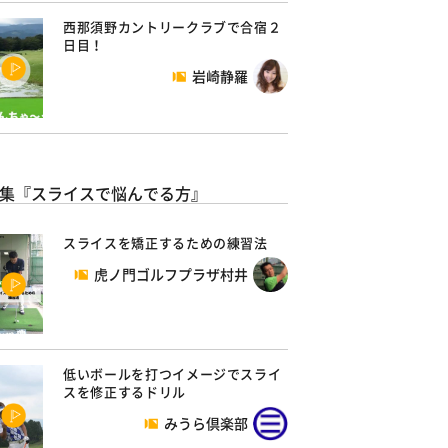
西那須野カントリークラブで合宿２
日目！
岩崎静羅
集『スライスで悩んでる方』
スライスを矯正するための練習法
虎ノ門ゴルフプラザ村井
低いボールを打つイメージでスライ
スを修正するドリル
みうら倶楽部