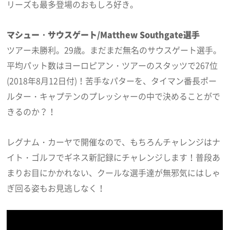
リーズも最多登場のおもしろ好き。
マシュー・サウスゲート/Matthew Southgate選手
ツアー未勝利。29歳。まだまだ無名のサウスゲート選手。
平均パット数はヨーロピアン・ツアーのスタッツで267位
(2018年8月12日付)！苦手なパターを、タイマン番長ポー
ルター・キャプテンのプレッシャーの中で決めることがで
きるのか？！
レグナム・カーヤで開催なので、もちろんチャレンジはナ
イト・ゴルフでギネス新記録にチャレンジします！普段あ
まりお目にかかれない、クールな選手達が無邪気にはしゃ
ぎ回る姿もお見逃しなく！