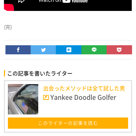
(完)
この記事を書いたライター
出会ったメソッドは全て試した男
Yankee Doodle Golfer
このライターの記事を読む