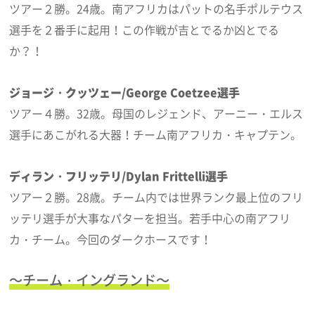
ツアー２勝。24歳。南アフリカはパットの名手ポルテウス
選手を２番手に起用！この作戦が吉とでるか凶とでる
か？！
ジョージ・クッツェー/George Coetzee選手
ツアー４勝。32歳。母国のレジェンド、アーニー・エルス
選手にあこがれる大器！チーム南アフリカ・キャプテン。
ディラン・フリッテリ/Dylan Frittelli選手
ツアー２勝。28歳。チーム内では世界ランク最上位のフリ
ッテリ選手が大事なパターを担当。若手中心の南アフリ
カ・チーム。今回のダークホースです！
～チーム・イングランド～