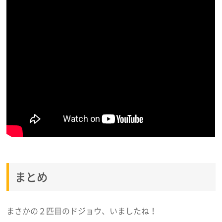
まとめ
まさかの２匹目のドジョウ、いましたね！