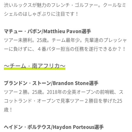
渋いルックスが魅力のフレンチ・ゴルファー。クールなミ
シェルのはしゃぎぶりに注目です！
マチュー・パボン/Matthieu Pavon選手
ツアー未勝利。25歳。チーム最年少。先輩達のプレッシャ
ーに負けずに、４番パター担当の任務を遂行できるか？！
～チーム・南アフリカ～
ブランドン・ストーン/Brandon Stone選手
ツアー２勝。25歳。2018年の全英オープンの前哨戦、ス
コットランド・オープンで見事ツアー２勝目を挙げた25
歳！
ヘイドン・ポルテウス/Haydon Porteous選手