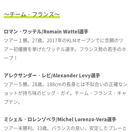
～チーム・フランス～
ロマン・ワッテル/Romain Wattel選手
ツアー１勝。27歳。2017年のKLMオープンでに念願のツ
アー初優勝を挙げたワッテル選手。フランス勢の若手のホ
ープ！
アレクサンダー・レビ/Alexander Levy選手
ツアー５勝。28歳。188cmの長身とは不似合いの正確なシ
ョットが持ち味のビッグ・ガイ。チーム・フランス・キャ
プテン。
ミシェル・ロレンゾベラ/Michel Lorenzo-Vera選手
ツアー未勝利。33歳。バランスの良い、安定したプレーと