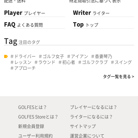
配送・送料
特定商取引法に基づく表示
Player
Writer
プレイヤー
ライター
FAQ
Top
よくある質問
トップ
Tag
注目のタグ
ドライバー
ゴルフ女子
アイアン
香妻琴乃
レッスン
ラウンド
初心者
ゴルフクラブ
スイング
アプローチ
タグ一覧を見る >
GOLFESとは？
プレイヤーになるには？
GOLFES Storeとは？
ライターになるには？
新規会員登録
サイトマップ
ユーザー利用規約
運営企業について