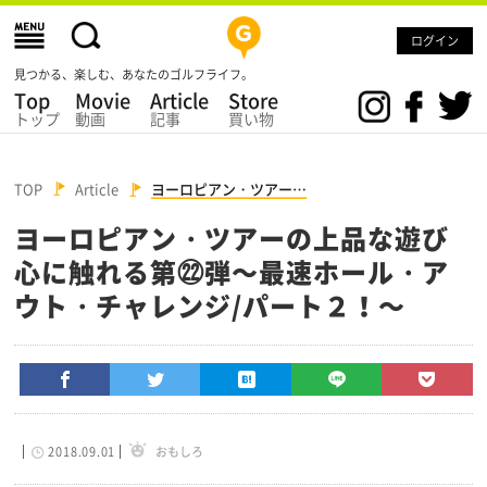
ログイン
見つかる、楽しむ、あなたのゴルフライフ。
Top
Movie
Article
Store
トップ
動画
記事
買い物
TOP
Article
ヨーロピアン・ツアー…
ヨーロピアン・ツアーの上品な遊び
心に触れる第㉒弾～最速ホール・ア
ウト・チャレンジ/パート２！～
2018.09.01
おもしろ