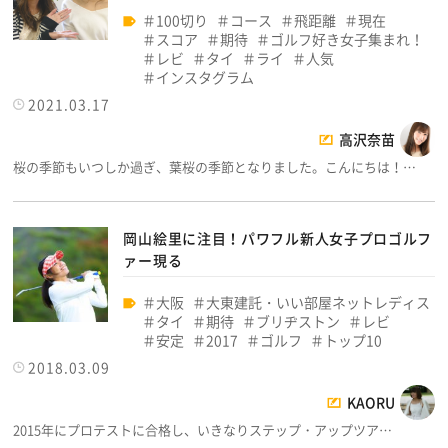
100切り
コース
飛距離
現在
スコア
期待
ゴルフ好き女子集まれ！
レビ
タイ
ライ
人気
インスタグラム
2021.03.17
高沢奈苗
桜の季節もいつしか過ぎ、葉桜の季節となりました。こんにちは！…
岡山絵里に注目！パワフル新人女子プロゴルフ
ァー現る
大阪
大東建託・いい部屋ネットレディス
タイ
期待
ブリヂストン
レビ
安定
2017
ゴルフ
トップ10
2018.03.09
KAORU
2015年にプロテストに合格し、いきなりステップ・アップツア…