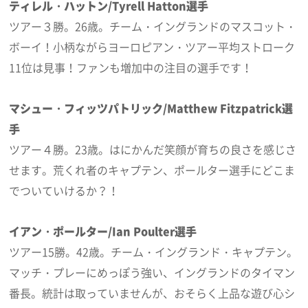
ティレル・ハットン/Tyrell Hatton選手
ツアー３勝。26歳。チーム・イングランドのマスコット・
ボーイ！小柄ながらヨーロピアン・ツアー平均ストローク
11位は見事！ファンも増加中の注目の選手です！
マシュー・フィッツパトリック/Matthew Fitzpatrick選
手
ツアー４勝。23歳。はにかんだ笑顔が育ちの良さを感じさ
せます。荒くれ者のキャプテン、ポールター選手にどこま
でついていけるか？！
イアン・ポールター/Ian Poulter選手
ツアー15勝。42歳。チーム・イングランド・キャプテン。
マッチ・プレーにめっぽう強い、イングランドのタイマン
番長。統計は取っていませんが、おそらく上品な遊び心シ