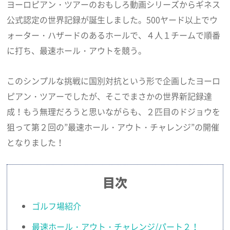
ヨーロピアン・ツアーのおもしろ動画シリーズからギネス
公式認定の世界記録が誕生しました。500ヤード以上でウ
ォーター・ハザードのあるホールで、４人１チームで順番
に打ち、最速ホール・アウトを競う。
このシンプルな挑戦に国別対抗という形で企画したヨーロ
ピアン・ツアーでしたが、そこでまさかの世界新記録達
成！もう無理だろうと思いながらも、２匹目のドジョウを
狙って第２回の”最速ホール・アウト・チャレンジ”の開催
となりました！
目次
ゴルフ場紹介
最速ホール・アウト・チャレンジ/パート２！