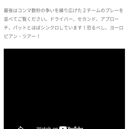
最後はコンマ数秒の争いを繰り広げた２チームのプレーを
並べてご覧ください。ドライバー、セカンド、アプロー
チ、パットとほぼシンクロしています！恐るべし、ヨーロ
ピアン・ツアー！