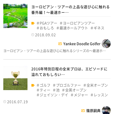
ヨーロピアン・ツアーの上品な遊び心に触れる
番外編！～最速ホー…
PGAツアー
ヨーロピアンツアー
おもしろ
最速ホールアウト
ギネス
2018.09.02
Yankee Doodle Golfer
ヨーロピアン・ツアーの上品な遊び心に触れるシリーズの～最速ホ…
2016年特別日程の全米プロは、エピソードに
溢れておもしろい…
ゴルフ
プロゴルファー
全米オープン
ティー
池
全英オープン
ジェイソン・デイ
メジャー
レッスン
2016.07.19
篠原嗣典