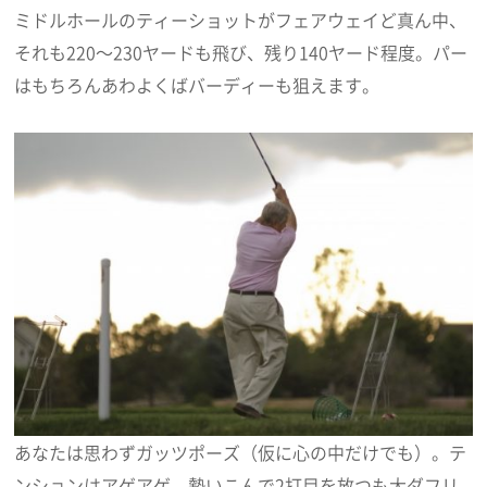
ミドルホールのティーショットがフェアウェイど真ん中、
それも220～230ヤードも飛び、残り140ヤード程度。パー
はもちろんあわよくばバーディーも狙えます。
あなたは思わずガッツポーズ（仮に心の中だけでも）。テ
ンションはアゲアゲ、勢いこんで2打目を放つも大ダフリ