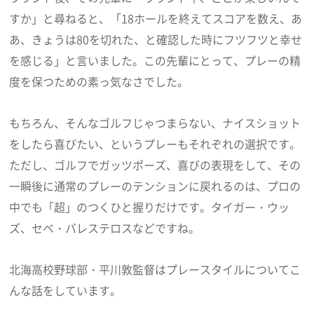
すか」と尋ねると、「18ホールを終えてスコアを数え、あ
あ、きょうは80を切れた、と確認した時にフツフツと幸せ
を感じる」と言いました。この先輩にとって、プレーの精
度を保つための素っ気なさでした。
もちろん、そんなゴルフじゃつまらない、ナイスショット
をしたら喜びたい、というプレーもそれぞれの選択です。
ただし、ゴルフでガッツポーズ、喜びの表現をして、その
一瞬後に通常のプレーのテンションに戻れるのは、プロの
中でも「超」のつくひと握りだけです。タイガー・ウッ
ズ、セベ・バレステロスなどですね。
北海高校野球部・平川敦監督はプレースタイルについてこ
んな話をしています。