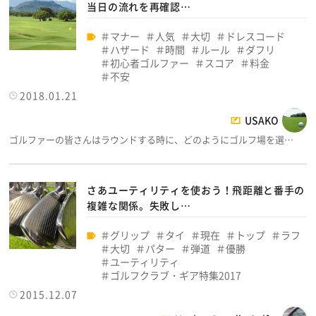
当日の流れを再確認…
マナー
人気
大切
ドレスコード
ハザード
時間
ルール
ダフリ
初心者ゴルファー
スコア
料金
不安
2018.01.21
USAKO
ゴルファーの皆さんはラウンドする時に、どのようにゴルフ場を選…
さあユーティリティを使おう！飛距離と番手の
複雑な関係。失敗し…
グリップ
タイ
現在
トップ
ラフ
大切
パター
弾道
優勝
ユーティリティ
ゴルフクラブ・ギア特集2017
2015.12.07