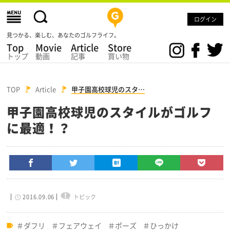
ログイン
見つかる、楽しむ、あなたのゴルフライフ。
Top
Movie
Article
Store
トップ
動画
記事
買い物
TOP
Article
甲子園高校球児のスタ…
甲子園高校球児のスタイルがゴルフ
に最適！？
2016.09.06
トピック
ダフリ
フェアウェイ
ポーズ
ひっかけ