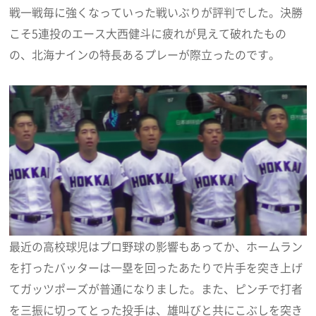
戦一戦毎に強くなっていった戦いぶりが評判でした。決勝
こそ5連投のエース大西健斗に疲れが見えて破れたもの
の、北海ナインの特長あるプレーが際立ったのです。
最近の高校球児はプロ野球の影響もあってか、ホームラン
を打ったバッターは一塁を回ったあたりで片手を突き上げ
てガッツポーズが普通になりました。また、ピンチで打者
を三振に切ってとった投手は、雄叫びと共にこぶしを突き