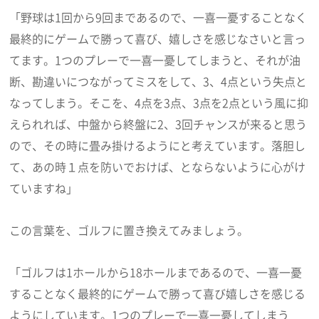
「野球は1回から9回まであるので、一喜一憂することなく
最終的にゲームで勝って喜び、嬉しさを感じなさいと言っ
てます。1つのプレーで一喜一憂してしまうと、それが油
断、勘違いにつながってミスをして、3、4点という失点と
なってしまう。そこを、4点を3点、3点を2点という風に抑
えられれば、中盤から終盤に2、3回チャンスが来ると思う
ので、その時に畳み掛けるようにと考えています。落胆し
て、あの時１点を防いでおけば、とならないように心がけ
ていますね」
この言葉を、ゴルフに置き換えてみましょう。
「ゴルフは1ホールから18ホールまであるので、一喜一憂
することなく最終的にゲームで勝って喜び嬉しさを感じる
ようにしています。1つのプレーで一喜一憂してしまう