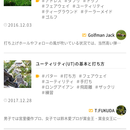
アドレス
ダフリ
トップ
フェアウェイ
ユーティリティ
ティーグラウンド
テーラーメイド
ゴルフ
2016.12.03
Golfman Jack
打ち上げホールやフォローの風が吹いている状況では、当然高い弾…
ユーティリティ(UT)の基本と打ち方
パター
打ち方
フェアウェイ
ユーティリティ
手打ち
ロングアイアン
飛距離
ザックリ
練習
2017.12.28
T.FUKUDA
男子では宮里優作プロ、女子では鈴木愛プロが賞金王・賞金女王に…