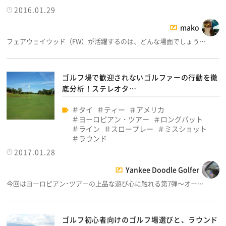
2016.01.29
mako
フェアウェイウッド（FW）が活躍するのは、どんな場面でしょう…
ゴルフ場で歓迎されないゴルファーの行動を徹
底分析！ステレオタ…
タイ
ティー
アメリカ
ヨーロピアン・ツアー
ロングパット
ライン
スロープレー
ミスショット
ラウンド
2017.01.28
Yankee Doodle Golfer
今回はヨーロピアン･ツアーの上品な遊び心に触れる第7弾～オー…
ゴルフ初心者向けのゴルフ場選びと、ラウンド