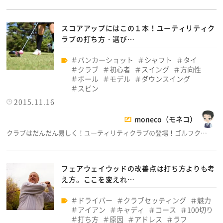
スコアアップにはこの１本！ユーティリティク
ラブの打ち方・選び…
バンカーショット
シャフト
タイ
クラブ
初心者
スイング
方向性
ボール
モデル
ダウンスイング
スピン
2015.11.16
moneco（モネコ）
クラブはだんだん易しく！ユーティリティクラブの登場！ゴルフク…
フェアウェイウッドの改善点は打ち方よりも考
え方。ここを変えれ…
ドライバー
クラブセッティング
魅力
アイアン
キャディ
コース
100切り
打ち方
原因
アドレス
ラフ