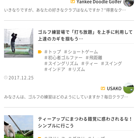
Yankee Doodle Golfer
いきなりですが、あなたの好きなクラブはなんですか？“得意なク…
ゴルフ練習場で「打ち放題」を上手に利用して
上達のカギを掴もう…
トップ
ショートゲーム
初心者ゴルファー
飛距離
スイングリズム
ティー
スイング
インドア
リズム
2017.12.25
USAKO
みなさんは、ゴルフの練習はどのようにしていますか？毎日クラブ…
ティーアップにまつわる錯覚に惑わされるな！
シンプルに行こう