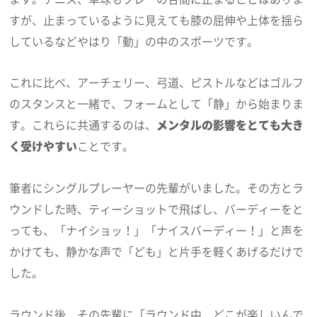
すが、止まっているように見えても膝の屈伸や上体を揺ら
しているなどやはり「動」の中のスポーツです。
これに比べ、アーチェリー、弓道、ピストルなどはゴルフ
のスタンスと一緒で、フォームとして「静」から始まりま
す。これらに共通するのは、
メンタルの影響をとても大き
く受けやすい
ことです。
筆者にシングルプレーヤーの先輩がいました。その方とラ
ウンドした時、ティーショットで飛ばし、バーディーをと
っても、「ナイショッ！」「ナイスバーディー！」と声を
かけても、静かな声で「ども」と片手を軽くあげるだけで
した。
ラウンド後、その先輩に「ラウンド中、どこが楽しいんで