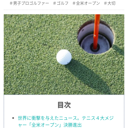
男子プロゴルファー
ゴルフ
全米オープン
大切
目次
世界に衝撃を与えたニュース。テニス４大メジ
ャー「全米オープン」決勝進出