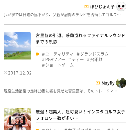
ぼびじょん子
我が家では日曜の昼下がり、父親が居間のテレビを占領してゴルフ…
宮里藍の引退。感動溢れるファイナルラウンド
までの軌跡
ユーティリティ
グランドスラム
PGAツアー
ティー
飛距離
ショートゲーム
2017.12.02
Mayfly
現役生活最後の最終18番に姿を見せた宮里藍は、そのトレードマ…
厳選！超美人、超可愛い！インスタゴルフ女子
フォロワー数が多い…