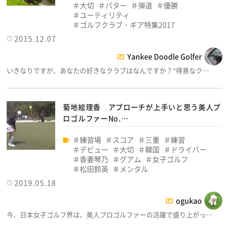
大切
パター
弾道
優勝
ユーティリティ
ゴルフクラブ・ギア特集2017
2015.12.07
Yankee Doodle Golfer
いきなりですが、あなたの好きなクラブはなんですか？“得意なク…
菊地絵理香 アプローチが上手いと思う美人プ
ロゴルファーNo.…
練習場
スコア
三重
練習
デビュー
大切
韓国
ドライバー
香妻琴乃
グアム
女子ゴルフ
松田鈴英
メンタル
2019.05.18
ogukao
今、日本女子ゴルフ界は、美人プロゴルファーの活躍で盛り上がっ…