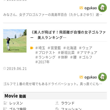
ogukao
みなさん、女子プロゴルファーの高島早百合（たかしまさゆり）選…
《美人が飛ばす！飛距離が自慢の女子ゴルファ
ー 美人ランキング…
埼玉
宮里藍
北海道
ウェア
プロテスト
新垣比菜
アマチュア
ランキング
体幹
腰
ゴルフ
2017年
2019.06.21
ogukao
ゴルフで１番の見せ場でもあるドライバーショット。真っ直ぐにも…
Movie
動画
レッスン
ラウンド
ゴルフ施設
ファッション