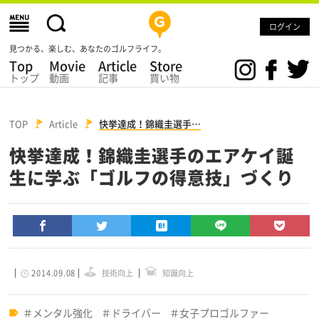
ログイン
見つかる、楽しむ、あなたのゴルフライフ。
Top
Movie
Article
Store
トップ
動画
記事
買い物
TOP
Article
快挙達成！錦織圭選手…
快挙達成！錦織圭選手のエアケイ誕
生に学ぶ「ゴルフの得意技」づくり
2014.09.08
技術向上
知識向上
メンタル強化
ドライバー
女子プロゴルファー