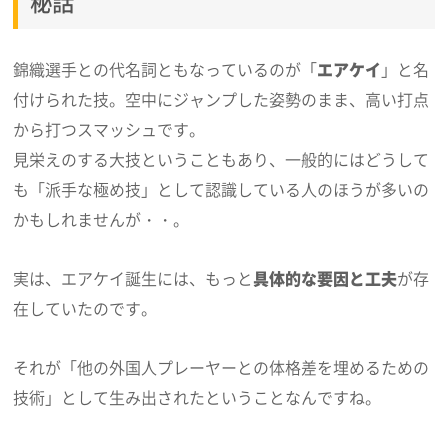
秘話
錦織選手との代名詞ともなっているのが「
エアケイ
」と名
付けられた技。空中にジャンプした姿勢のまま、高い打点
から打つスマッシュです。
見栄えのする大技ということもあり、一般的にはどうして
も「派手な極め技」として認識している人のほうが多いの
かもしれませんが・・。
実は、エアケイ誕生には、もっと
具体的な要因と工夫
が存
在していたのです。
それが「他の外国人プレーヤーとの体格差を埋めるための
技術」として生み出されたということなんですね。