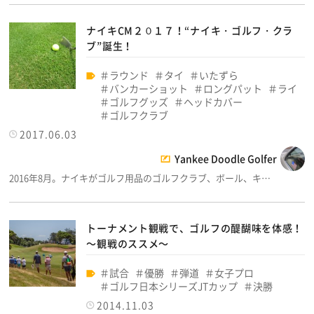
ナイキCM２０１７！“ナイキ・ゴルフ・クラ
ブ”誕生！
ラウンド
タイ
いたずら
バンカーショット
ロングパット
ライ
ゴルフグッズ
ヘッドカバー
ゴルフクラブ
2017.06.03
Yankee Doodle Golfer
2016年8月。ナイキがゴルフ用品のゴルフクラブ、ボール、キ…
トーナメント観戦で、ゴルフの醍醐味を体感！
～観戦のススメ～
試合
優勝
弾道
女子プロ
ゴルフ日本シリーズJTカップ
決勝
2014.11.03