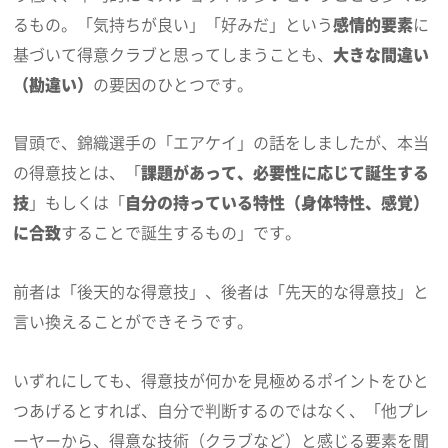
るもの。「気持ちが良い」「好みだ」という
感情的要素
に
基づいて得意クラブと思ってしまうことも、
大きな間違い
（勘違い）
の要因のひとつです。
冒頭で、錦織選手の「エアケイ」の話をしましたが、本当
の得意技とは、「
課題があって、必要性に応じて誕生する
技
」もしくは「
自分の持っている特性（身体特性、感覚）
に合致
することで誕生するもの」です。
前者は「後天的な得意技」、後者は「先天的な得意技」と
言い換えることができそうです。
いずれにしても、得意技が何かを見極めるポイントをひと
つあげるとすれば、自分で判断するのではなく、「他プレ
ーヤーから、得意な技術（クラブなど）と感じる要素を聞