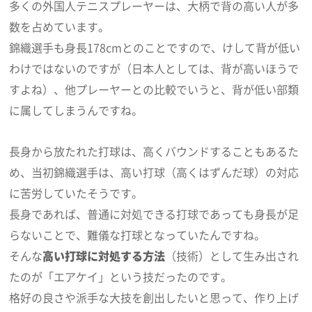
多くの外国人テニスプレーヤーは、大柄で背の高い人が多
数を占めています。
錦織選手も身長178cmとのことですので、けして背が低い
わけではないのですが（日本人としては、背が高いほうで
すよね）、他プレーヤーとの比較でいうと、背が低い部類
に属してしまうんですね。
長身から放たれた打球は、高くバウンドすることもあるた
め、当初錦織選手は、高い打球（高くはずんだ球）の対応
に苦労していたそうです。
長身であれば、普通に対処できる打球であっても身長が足
らないことで、難儀な打球となっていたんですね。
そんな
高い打球に対処する方法
（技術）として生み出され
たのが「エアケイ」という技だったのです。
格好の良さや派手な大技を創出したいと思って、作り上げ