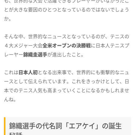
も、世界的な大会で活躍できるプレーヤーがいなかったこ
とが大きな要因のひとつとなっているのではないでしょう
か。
そんな中、世界的なニュースとなっているのが、テニスの
４大メジャー大会
全米オープンの決勝戦
に日本人テニスプ
レーヤー
錦織圭選手
が進出したこと。
これは
日本人初
となる出来事で、世界的にも衝撃的なニュ
ースとして伝えられています。これをきっかけとして、日
本でのテニス人気も高まっていくことになるかもしれませ
んね。
錦織選手の代名詞「エアケイ」の誕生