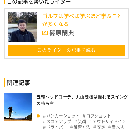
この記事を書いたライター
ゴルフは学べば学ぶほど学ぶこと
が多くなる
篠原嗣典
このライターの記事を読む
関連記事
五輪ヘッドコーチ、丸山茂樹は憧れるスイング
の持ち主
バンカーショット
ロブショット
スコアアップ
笑顔
アウトサイドイン
ドライバー
練習方法
安定
青木功