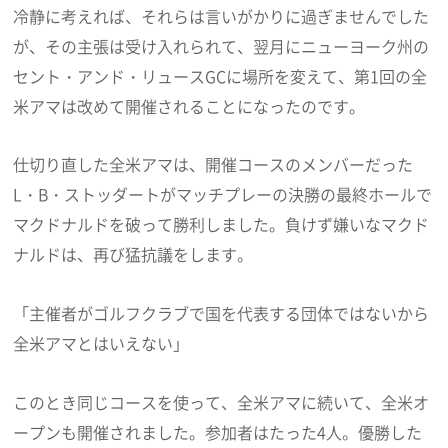
冷静に考えれば、それらは言いがかりに過ぎませんでした
が、その主張は受け入れられて、翌月にニューヨーク州の
セント・アンド・リュースGCに場所を変えて、第1回の全
米アマは改めて開催されることになったのです。
仕切り直した全米アマは、開催コースのメンバーだった
L・B・ストッダートがマッチプレーの決勝の最終ホールで
マクドナルドを破って勝利しました。負けず嫌いなマクド
ナルドは、再び猛抗議をします。
「主催者がゴルフクラブで国を代表する団体ではないから
全米アマとはいえない」
このとき同じコースを使って、全米アマに続いて、全米オ
ープンも開催されました。参加者はたった4人。優勝した