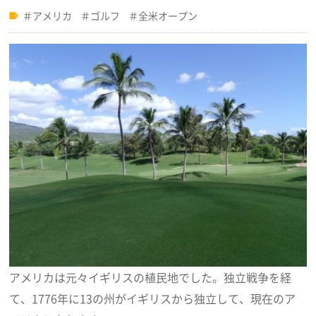
アメリカ
ゴルフ
全米オープン
アメリカは元々イギリスの植民地でした。独立戦争を経
て、1776年に13の州がイギリスから独立して、現在のア