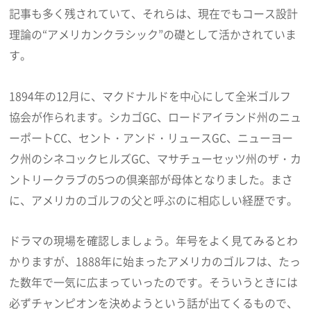
記事も多く残されていて、それらは、現在でもコース設計
理論の“アメリカンクラシック”の礎として活かされていま
す。
1894年の12月に、マクドナルドを中心にして全米ゴルフ
協会が作られます。シカゴGC、ロードアイランド州のニュ
ーポートCC、セント・アンド・リュースGC、ニューヨー
ク州のシネコックヒルズGC、マサチューセッツ州のザ・カ
ントリークラブの5つの倶楽部が母体となりました。まさ
に、アメリカのゴルフの父と呼ぶのに相応しい経歴です。
ドラマの現場を確認しましょう。年号をよく見てみるとわ
かりますが、1888年に始まったアメリカのゴルフは、たっ
た数年で一気に広まっていったのです。そういうときには
必ずチャンピオンを決めようという話が出てくるもので、