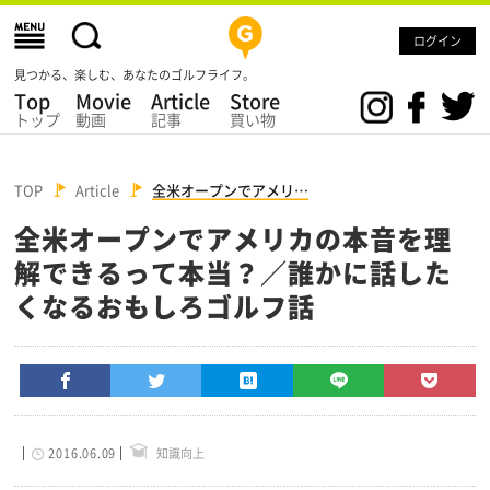
ログイン
見つかる、楽しむ、あなたのゴルフライフ。
Top
Movie
Article
Store
トップ
動画
記事
買い物
TOP
Article
全米オープンでアメリ…
全米オープンでアメリカの本音を理
解できるって本当？／誰かに話した
くなるおもしろゴルフ話
2016.06.09
知識向上