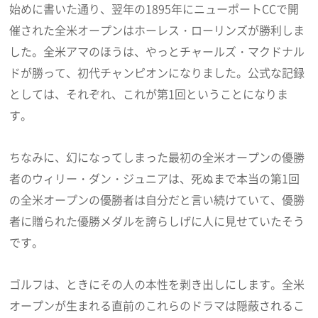
始めに書いた通り、翌年の1895年にニューポートCCで開
催された全米オープンはホーレス・ローリンズが勝利しま
した。全米アマのほうは、やっとチャールズ・マクドナル
ドが勝って、初代チャンピオンになりました。公式な記録
としては、それぞれ、これが第1回ということになりま
す。
ちなみに、幻になってしまった最初の全米オープンの優勝
者のウィリー・ダン・ジュニアは、死ぬまで本当の第1回
の全米オープンの優勝者は自分だと言い続けていて、優勝
者に贈られた優勝メダルを誇らしげに人に見せていたそう
です。
ゴルフは、ときにその人の本性を剥き出しにします。全米
オープンが生まれる直前のこれらのドラマは隠蔽されるこ