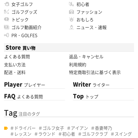
女子ゴルフ
初心者
ゴルフグッズ
ファッション
トピック
おもしろ
ゴルフ動画紹介
ニュース・速報
PR・GOLFES
Store
買い物
よくある質問
返品・キャンセル
支払い方法
利用規約
配送・送料
特定商取引法に基づく表示
Player
Writer
プレイヤー
ライター
FAQ
Top
よくある質問
トップ
Tag
注目のタグ
ドライバー
ゴルフ女子
アイアン
香妻琴乃
レッスン
ラウンド
初心者
ゴルフクラブ
スイング