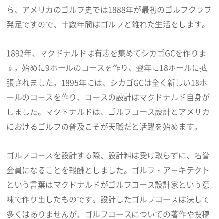
ら、アメリカのゴルフ史では1888年が最初のゴルフクラブ
発足ですので、十数年間はゴルフと離れた生活をします。
1892年、マクドナルドは有志を集めてシカゴGCを作りま
す。始めに9ホールのコースを作り、翌年に18ホールに拡
張されました。1895年には、シカゴGCは全く新しい18ホ
ールのコースを作り、コースの設計はマクドナルド自身が
しました。マクドナルドは、ゴルフコース設計とアメリカ
におけるゴルフの普及こそが天職だと活躍を始めます。
ゴルフコースを設計する際、設計料は受け取らずに、名誉
会員になることを報酬としました。ゴルフ・アーキテクト
という言葉はマクドナルドがゴルフコース設計家という意
味で作り出したものです。設計したゴルフコースは決して
多くはありませんが、ゴルフコースについての著作や投稿