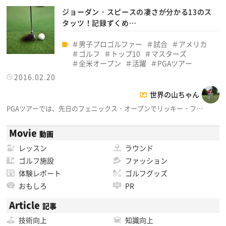
ジョーダン・スピースの凄さが分かる13のス
タッツ！記録ずくめ…
男子プロゴルファー
試合
アメリカ
ゴルフ
トップ10
マスターズ
全米オープン
活躍
PGAツアー
2016.02.20
世界の山ちゃん
PGAツアーでは、先日のフェニックス・オープンでリッキー・フ…
Movie
動画
レッスン
ラウンド
ゴルフ施設
ファッション
体験レポート
ゴルフグッズ
おもしろ
PR
Article
記事
技術向上
知識向上