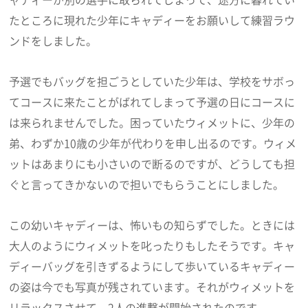
たところに現れた少年にキャディーをお願いして練習ラウ
ンドをしました。
予選でもバッグを担ごうとしていた少年は、学校をサボっ
てコースに来たことがばれてしまって予選の日にコースに
は来られませんでした。困っていたウィメットに、少年の
弟、わずか10歳の少年が代わりを申し出るのです。ウィメ
ットはあまりにも小さいので断るのですが、どうしても担
ぐと言ってきかないので担いでもらうことにしました。
この幼いキャディーは、怖いもの知らずでした。ときには
大人のようにウィメットを叱ったりもしたそうです。キャ
ディーバッグを引きずるようにして歩いているキャディー
の姿は今でも写真が残されています。それがウィメットを
リラックスさせて、2人の進撃が開始されたのです。