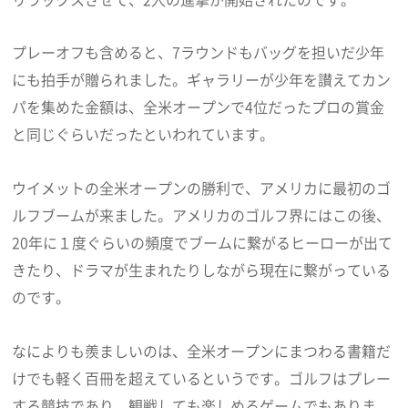
プレーオフも含めると、7ラウンドもバッグを担いだ少年
にも拍手が贈られました。ギャラリーが少年を讃えてカン
パを集めた金額は、全米オープンで4位だったプロの賞金
と同じぐらいだったといわれています。
ウイメットの全米オープンの勝利で、アメリカに最初のゴ
ルフブームが来ました。アメリカのゴルフ界にはこの後、
20年に１度ぐらいの頻度でブームに繋がるヒーローが出て
きたり、ドラマが生まれたりしながら現在に繋がっている
のです。
なによりも羨ましいのは、全米オープンにまつわる書籍だ
けでも軽く百冊を超えているというです。ゴルフはプレー
する競技であり、観戦しても楽しめるゲームでもありま