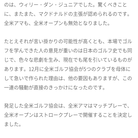
のは、ウィリー・ダン・ジュニアでした。驚くべきこと
に、またまた、マクドナルドの主張が認められるのです。
全米アマも、全米オープンも無効となりました。
たとえそれが言い掛かりの可能性が高くとも、本場でゴル
フを学んできた人の意見が重いのは日本のゴルフ史でも同
じで、色々な悲劇を生み、現在でも尾を引いているものが
あります。12月に全米ゴルフ協会が5つのクラブを母体に
して急いで作られた理由は、他の要因もありますが、この
一連の騒動が直接のきっかけになったのです。
発足した全米ゴルフ協会は、全米アマはマッチプレーで、
全米オープンはストロークプレーで開催することを決定し
ました。