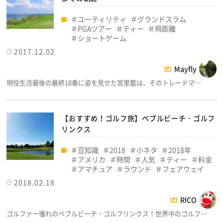
ユーティリティ
グランドスラム
PGAツアー
ティー
飛距離
ショートゲーム
2017.12.02
Mayfly
現役生活最後の最終18番に姿を見せた宮里藍は、そのトレードマ…
【おすすめ！ゴルフ旅】ペブルビーチ・ゴルフ
リンクス
豆知識
2018
小ネタ
2018年
アメリカ
時間
人気
ティー
料金
アマチュア
ラウンド
フェアウェイ
2018.02.18
RICO
ゴルファー憧れのペブルビーチ・ゴルフリンクス！世界中のゴルフ…