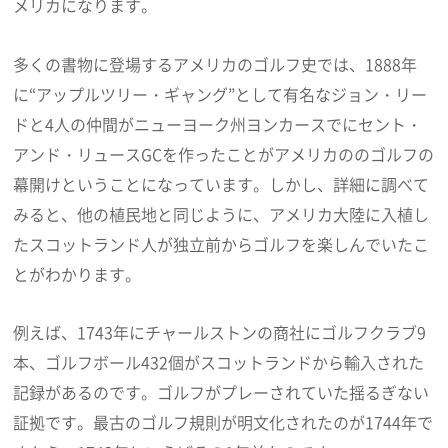
メリカになります。
多くの書物に登場するアメリカのゴルフ史では、1888年
に“アップルツリー・ギャング”として有名なジョン・リー
ドと4人の仲間がニューヨーク州ヨンカースでにセント・
アンド・リュースGCを作ったことがアメリカののゴルフの
幕開けということになっています。しかし、詳細に調べて
みると、他の植民地と同じように、アメリカ大陸に入植し
たスコットランド人が独立前からゴルフを楽しんでいたこ
とがわかります。
例えば、1743年にチャールストンの商社にゴルフクラブ9
本、ゴルフボール432個がスコットランドから輸入された
記録があるのです。ゴルフがプレーされていた揺るぎない
証拠です。最古のゴルフ規則が明文化されたのが1744年で