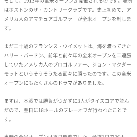
そして、1913年の全米オープンが開催されるのです。場所
はボストンのザ・カントリークラブです。史上初めて、ア
メリカ人のアマチュアゴルファーが全米オープンを制しま
す。
まだ二十歳のフランシス・ウイメットは、海を渡ってきた
ハリー・バードン、前年と前々年の全米オープンを二連勝
していたアメリカ人のプロゴルファー、ジョン・マクダー
モットというそうそうたる面々に勝ったのです。この全米
オープンにもたくさんのドラマがありました。
まずは、本戦では勝負がつかずに3人がタイスコアで並ん
だので、翌日に18ホールのプレーオフが行われたことで
す。
当時の全米オープンは平日開催でした。予選1日で36ホー