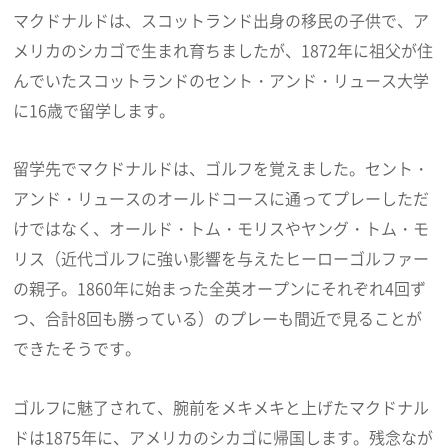
マクドナルドは、スコットランド出身の移民の子供で、ア
メリカのシカゴで生まれ育ちましたが、1872年に祖父が住
んでいたスコットランドのセント・アンド・リュース大学
に16歳で留学します。
留学先でマクドナルドは、ゴルフを覚えました。セント・
アンド・リュースのオールドコースに通ってプレーしただ
けではなく、オールド・トム・モリスやヤング・トム・モ
リス（近代ゴルフに強い影響を与えたヒーローゴルファー
の親子。1860年に始まった全英オープンにそれぞれ4回ず
つ、合計8回も勝っている）のプレーも間近で見ることが
できたそうです。
ゴルフに魅了されて、腕前をメキメキと上げたマクドナル
ドは1875年に、アメリカのシカゴに帰国します。残念なが