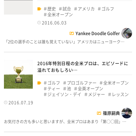
歴史
試合
アメリカ
ゴルフ
全米オープン
2016.06.03
Yankee Doodle Golfer
「2位の選手のことは誰も覚えていない」アメリカはニューヨーク…
2016年特別日程の全米プロは、エピソードに
溢れておもしろい…
ゴルフ
プロゴルファー
全米オープン
ティー
池
全英オープン
ジェイソン・デイ
メジャー
レッスン
2016.07.19
篠原嗣典
お気付きの方も多いと思いますが、全米プロはあまり「第○○回」…