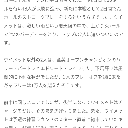
ルを行い48人が決勝に進み、新たに本戦として2日間で72
ホールのストロークプレーをするという方式でした。ウイ
メットは、激しい雨という悪天候の中で、上がり3ホール
で2つのバーディーをとり、トップの2人に追いついたので
す。
ウイメット以外の2人は、全英オープンチャンピオンのハ
リー・バードンとエドワード・レイでした。下馬評では圧
倒的に不利な状況でしたが、3人のプレーオフを観に来た
ギャラリーは1万人を越えたそうです。
前半は同じスコアでしたが、後半になってウイメットはチ
ャージをかけ、そのまま逃げ切りました。また、ウイメッ
トは予選の練習ラウンドのスタート直前に約束していたキ
ャディーが別の選手に取られてしまって、途方に暮れてい