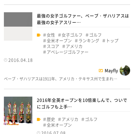
最強の女子ゴルファー、ベーブ・ザハリアスは
最強の女子アスリー…
女性
女子ゴルフ
ゴルフ
全米オープン
ランキング
トップ
スコア
アメリカ
アベレージゴルファー
2016.04.18
Mayfly
ベーブ・ザハリアスは1911年、アメリカ・テキサス州で生まれ…
2016年全英オープンを10倍楽しんで、ついで
にゴルフも上手…
歴史
アメリカ
ゴルフ
全米オープン
2016.07.08