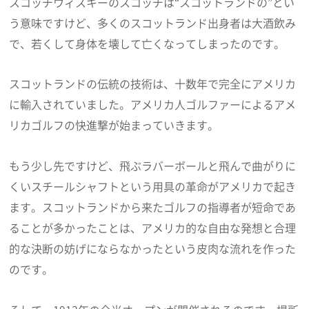
スコッチウィスキーのスコッチは“スコットランドの”とい
う意味ですけど、多くのスコットランド出身者は大酒飲み
で、若くして身体を壊して亡くなってしまったのです。
スコットランドの伝統の技術は、十数年で完全にアメリカ
に輸入されていました。アメリカ人ゴルファーによるアメ
リカゴルフの快進撃が始まっていきます。
もう少し先ですけど、飛ぶラバーボールと飛んで曲がりに
くいスチールシャフトという用具の革命がアメリカで起き
ます。スコットランドから来たゴルフの指導者が短命であ
ることが多かったことは、アメリカ的な自由な発想と合理
的な決断の妨げにならなかったという皮肉な流れを作った
のです。