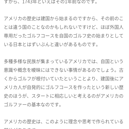
すから、1743年といえばその1年前なのです。
アメリカの歴史は建国から始まるのですから、その前のこ
とは違う国のことなのかもしれないですけど、ほぼ外国人
専用だったゴルフコースを自国のゴルフ史の始まりとして
いる日本とはずいぶんと違いがあるものです。
多種多様な民族が集まっているアメリカでは、自国という
意識や概念を曖昧にはできない事情があるのでしょう。古
くからゴルフが根付いていたということより、建国後にア
メリカ人が自発的にゴルフコースを作ったという新しい歴
史のほうが、スタートに相応しいと考えるのがアメリカの
ゴルファーの基本なのです。
アメリカの歴史は、このように理念や思考で作られている