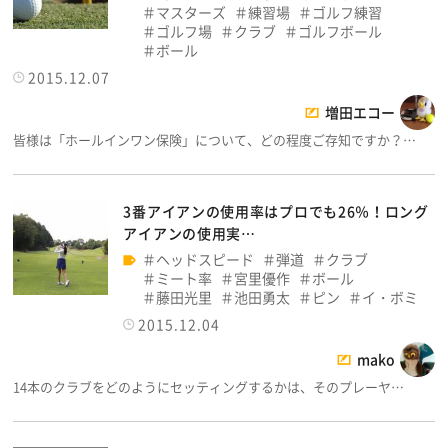
マスターズ
練習場
ゴルフ練習
ゴルフ場
クラブ
ゴルフボール
ボール
2015.12.07
増田エコー
皆様は「ホールインワン保険」について、どの程度ご存知ですか？…
3番アイアンの使用率はプロでも26％！ロング
アイアンの使用実…
ヘッドスピード
弾道
クラブ
ミート率
宮里優作
ボール
藤田光里
池田勇太
ピン
イ・ボミ
2015.12.04
mako
14本のクラブをどのようにセッティングするかは、そのプレーヤ…