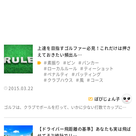
上達を目指すゴルファー必見！これだけは押さ
えておきたい頻出ル…
素振り
ピン
バンカー
ローカルルール
ティーショット
ペナルティ
パッティング
クラブハウス
風
コース
2015.03.22
ぼびじょん子
ゴルフは、クラブでボールを打って、いかに少ない打数でカップに…
【ドライバー飛距離の基準】あなたも実は飛ば
せてる?!統計でリ…