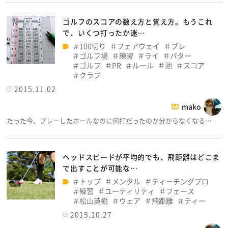
ゴルフのスコアの数え方と覚え方。もうこれ
で、いくつ打ったか迷…
100切り
フェアウェイ
ブレ
ゴルフ場
練習
ライ
パター
ゴルフ
PR
ルール
池
スコア
クラブ
2015.11.02
mako
たった今、プレーしたホールなのに何打だったのか分からなくなる…
ヘッドスピードが平均的でも、飛距離はどこま
で出すことが可能な…
トップ
メンタル
ティーチングプロ
練習
ユーティリティ
フェース
松山英樹
ウェア
飛距離
ティー
2015.10.27