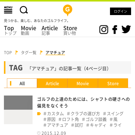
ログイン
見つかる、楽しむ、あなたのゴルフライフ。
Top
Movie
Article
Store
トップ
動画
記事
買い物
TOP
タグ一覧
アマチュア
TAG
「アマチュア」の記事一覧（4ページ目）
All
Article
Movie
Store
ゴルフの上達のためには、シャフトの硬さへの
偏見をなくそう
カスタム
クラブの選び方
スイング
原因
ロフト角
ゴルフ談義
風
アマチュア
試打
キャディ
ライ
2015.12.09