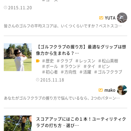
2015.11.20
YUTA
皆さんのゴルフの平均スコアは、いくつくらいですか？ベストスコ…
【ゴルフクラブの握り方】最適なグリップは想
像力から生まれる？…
歴史
クラブ
レッスン
松山英樹
ボール
ラウンド
タイ
ピン
初心者
方向性
活躍
ゴルフクラブ
2015.11.18
mako
あなたがゴルフクラブの握り方で悩んでいるなら、2つのパターン…
スコアアップにはこの１本！ユーティリティク
ラブの打ち方・選び…