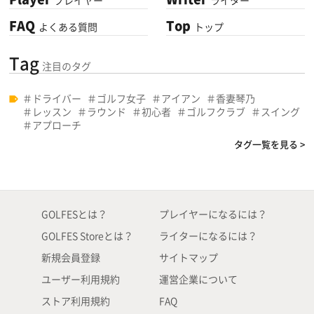
プレイヤー
ライター
FAQ
Top
よくある質問
トップ
Tag
注目のタグ
ドライバー
ゴルフ女子
アイアン
香妻琴乃
レッスン
ラウンド
初心者
ゴルフクラブ
スイング
アプローチ
タグ一覧を見る >
GOLFESとは？
プレイヤーになるには？
GOLFES Storeとは？
ライターになるには？
新規会員登録
サイトマップ
ユーザー利用規約
運営企業について
ストア利用規約
FAQ