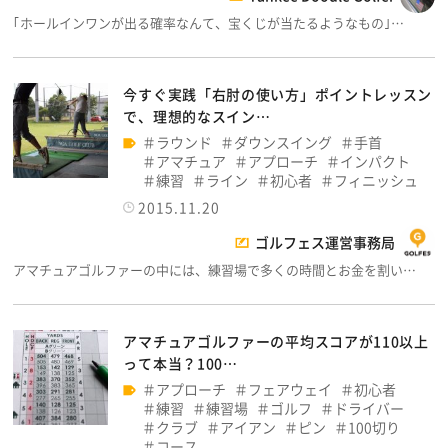
｢ホールインワンが出る確率なんて、宝くじが当たるようなもの｣…
今すぐ実践「右肘の使い方」ポイントレッスン
で、理想的なスイン…
ラウンド
ダウンスイング
手首
アマチュア
アプローチ
インパクト
練習
ライン
初心者
フィニッシュ
2015.11.20
ゴルフェス運営事務局
アマチュアゴルファーの中には、練習場で多くの時間とお金を割い…
アマチュアゴルファーの平均スコアが110以上
って本当？100…
アプローチ
フェアウェイ
初心者
練習
練習場
ゴルフ
ドライバー
クラブ
アイアン
ピン
100切り
コース