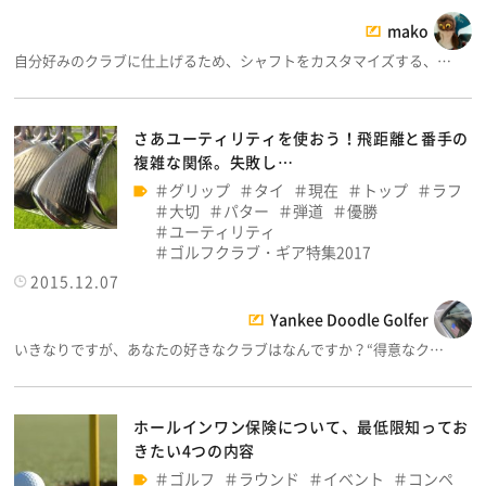
mako
自分好みのクラブに仕上げるため、シャフトをカスタマイズする、…
さあユーティリティを使おう！飛距離と番手の
複雑な関係。失敗し…
グリップ
タイ
現在
トップ
ラフ
大切
パター
弾道
優勝
ユーティリティ
ゴルフクラブ・ギア特集2017
2015.12.07
Yankee Doodle Golfer
いきなりですが、あなたの好きなクラブはなんですか？“得意なク…
ホールインワン保険について、最低限知ってお
きたい4つの内容
ゴルフ
ラウンド
イベント
コンペ